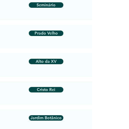
Seminário
Prado Velho
Alto da XV
Cristo Rei
Jardim Botânico