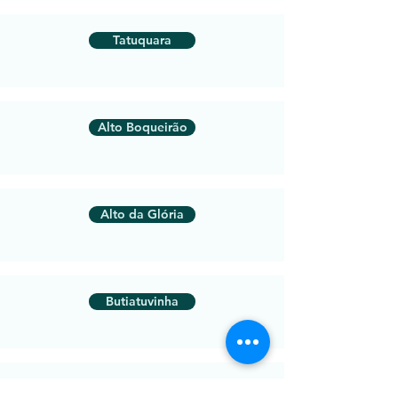
Tatuquara
Alto Boqueirão
Alto da Glória
Butiatuvinha
Cachoeira