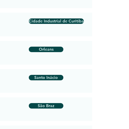
Cidade Industrial de Curitiba
Orleans
Santo Inácio
São Braz