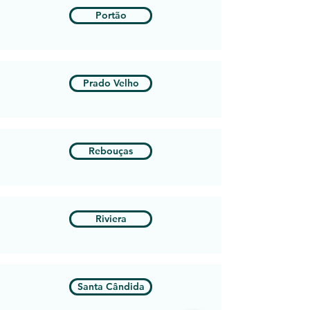
Portão
Prado Velho
Rebouças
Riviera
Santa Cândida