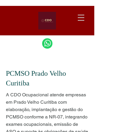
PCMSO Prado Velho
Curitiba
A CDO Ocupacional atende empresas
em Prado Velho Curitiba com
elaboração, implantação e gestão do
PCMSO conforme a NR-07, integrando
exames ocupacionais, emissão de
ASO e suporte às obrigações de saúde