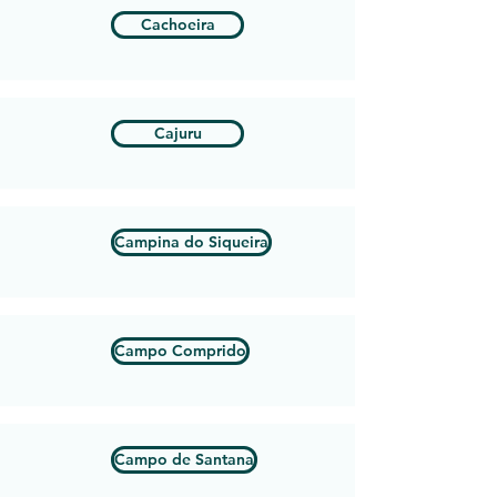
Cachoeira
Cajuru
Campina do Siqueira
Campo Comprido
Campo de Santana