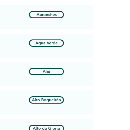
Abranches
Água Verde
Ahú
Alto Boqueirão
Alto da Glória