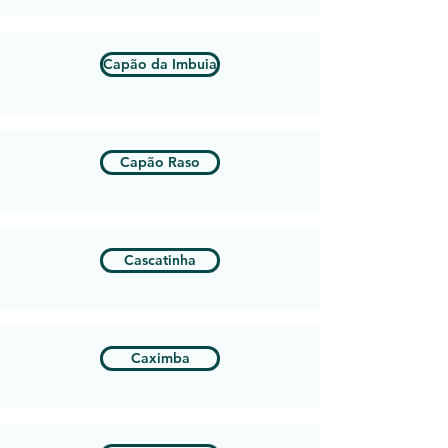
Capão da Imbuia
Capão Raso
Cascatinha
Caximba