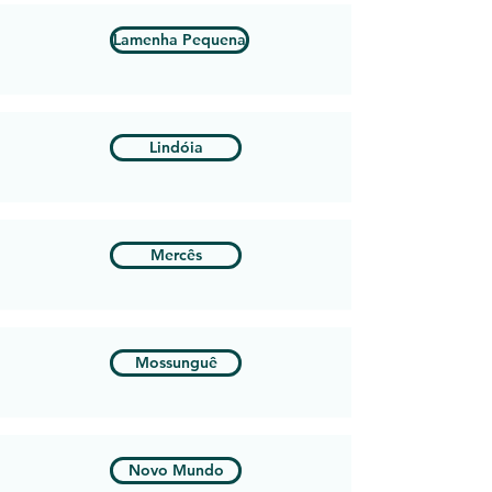
Lamenha Pequena
Lindóia
Mercês
Mossunguê
Novo Mundo