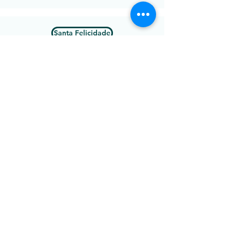
Santa Felicidade
Santa Quitéria
Santo Inácio
São Braz