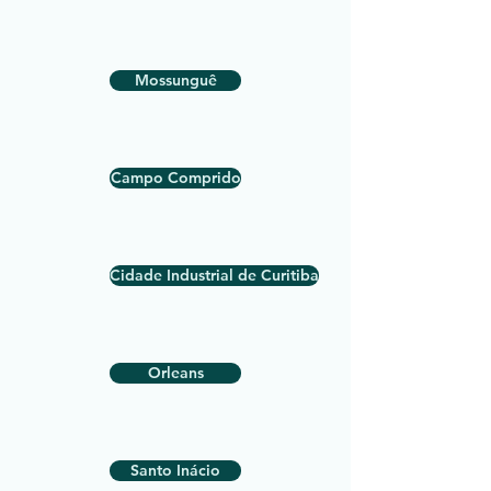
Mossunguê
Campo Comprido
Cidade Industrial de Curitiba
Orleans
Santo Inácio