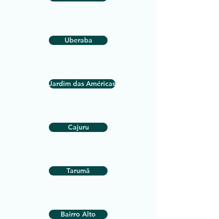
Uberaba
Jardim das Américas
Cajuru
Tarumã
Bairro Alto