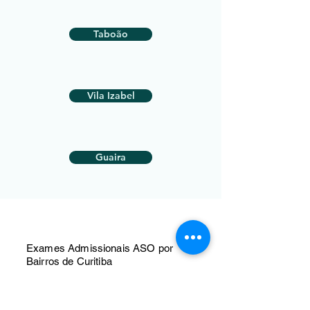
Taboão
Vila Izabel
Guaira
Exames Admissionais ASO por
Bairros de Curitiba
Abranches