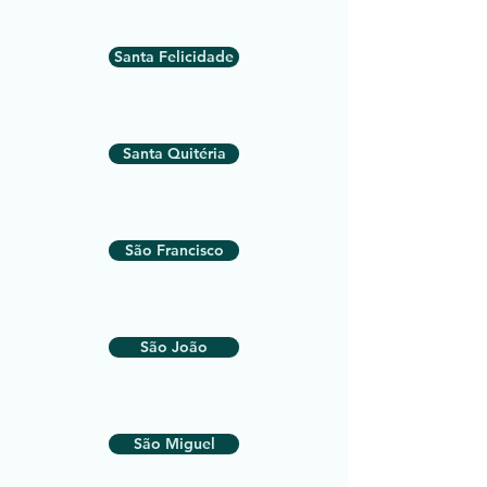
Santa Felicidade
Santa Quitéria
São Francisco
São João
São Miguel