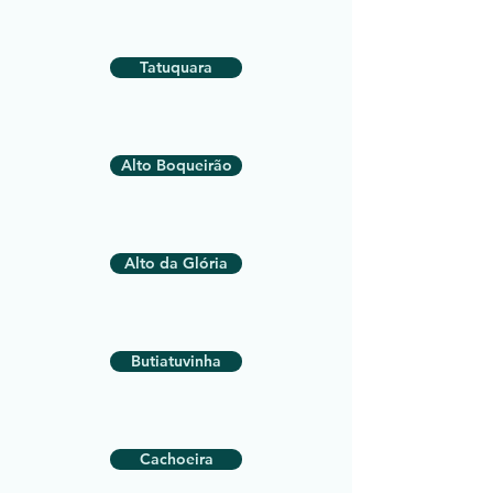
Tatuquara
Alto Boqueirão
Alto da Glória
Butiatuvinha
Cachoeira