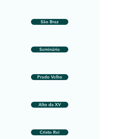
São Braz
Seminário
Prado Velho
Alto da XV
Cristo Rei