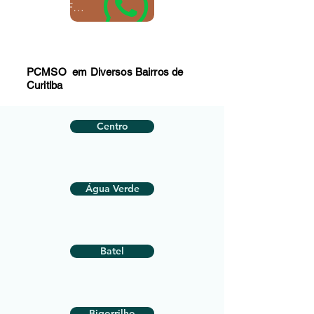
Fale com um especialista
PCMSO em Diversos Bairros de
Curitiba
Centro
Água Verde
Batel
Bigorrilho