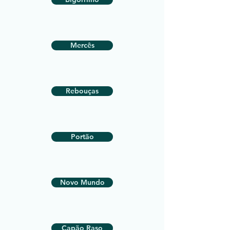
Mercês
Rebouças
Portão
Novo Mundo
Capão Raso