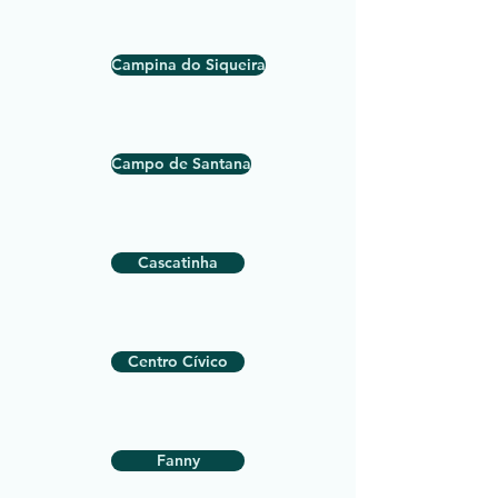
Campina do Siqueira
Campo de Santana
Cascatinha
Centro Cívico
Fanny