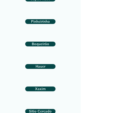
Pinheirinho
Boqueirão
Hauer
Xaxim
Sítio Cercado