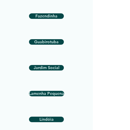
Fazendinha
Guabirotuba
Jardim Social
Lamenha Pequena
Lindóia