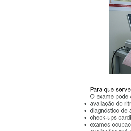
Para que serve
O exame pode se
avaliação do ri
diagnóstico de 
check-ups cardi
exames ocupaci