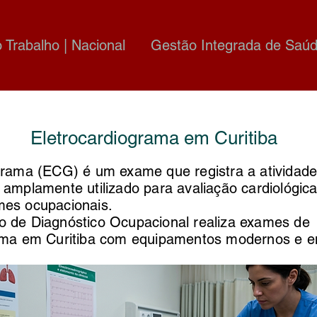
o Trabalho | Nacional
Gestão Integrada de Saúd
Eletrocardiograma em Curitiba
grama (ECG) é um exame que registra a atividade 
 amplamente utilizado para avaliação cardiológic
es ocupacionais.
 de Diagnóstico Ocupacional realiza exames de
ama em Curitiba com equipamentos modernos e e