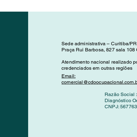
Sede administrativa – Curitiba/PR
Praça Rui Barbosa, 827 sala 108 C
Atendimento nacional realizado po
credenciados em outras regiões
Email:
comercial@cdoocupacional.com.b
Razão Social 
Diagnóstico O
CNPJ: 567763