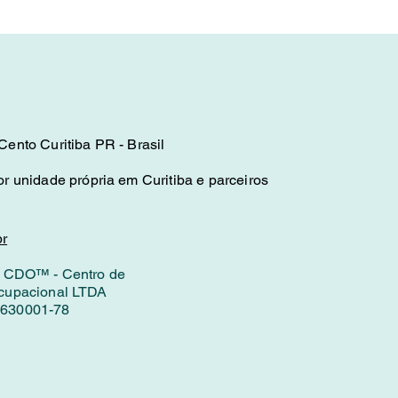
ento Curitiba PR - Brasil
r unidade própria em Curitiba e parceiros
r
: CDO™ - Centro de
cupacional LTDA
630001-78