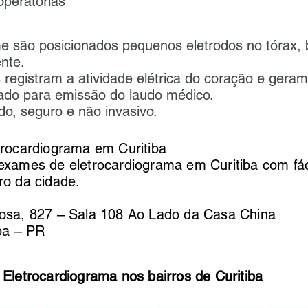
operatórias
e são posicionados pequenos eletrodos no tórax, 
nte.
registram a atividade elétrica do coração e geram
sado para emissão do laudo médico.
o, seguro e não invasivo.
trocardiograma em Curitiba
exames de eletrocardiograma em Curitiba com fác
ro da cidade.
osa, 827 – Sala 108 Ao Lado da Casa China
iba – PR
Eletrocardiograma nos bairros de Curitiba