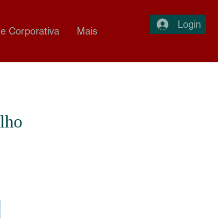
Login
e Corporativa
Mais
lho