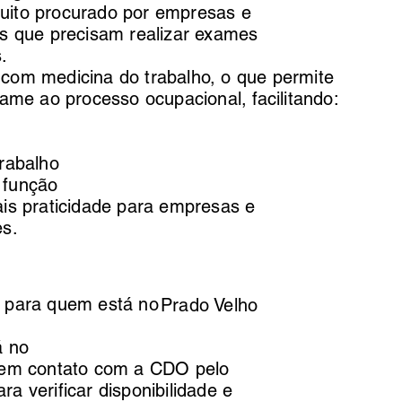
ito procurado por empresas e
s que precisam realizar exames
.
com medicina do trabalho, o que permite
xame ao processo ocupacional, facilitando:
rabalho
 função
is praticidade para empresas e
es.
 para quem está no
Prado Velho
á no
 em contato com a CDO pelo
a verificar disponibilidade e