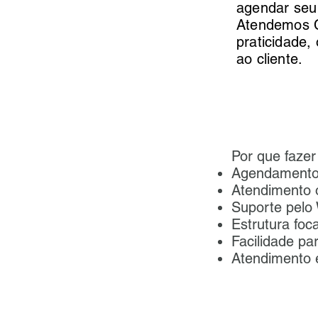
agendar seu
Atendemos C
praticidade,
ao cliente.
Por que faz
Agendamento
Atendimento 
Suporte pelo
Estrutura fo
Facilidade pa
Atendimento 