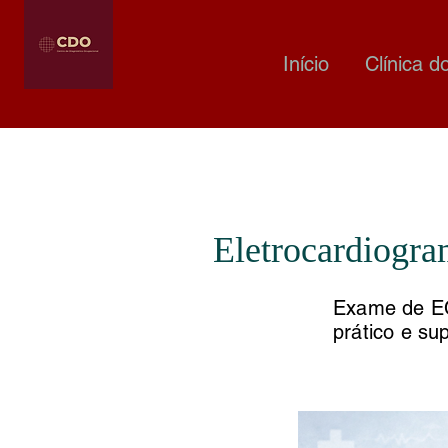
Início
Clínica d
Eletrocardiogra
Exame de E
prático e su