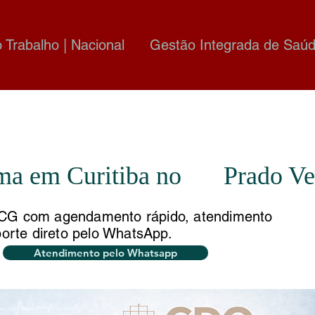
o Trabalho | Nacional
Gestão Integrada de Saúd
ma em Curitiba no
Prado Ve
CG com agendamento rápido, atendimento
porte direto pelo WhatsApp.
Atendimento pelo Whatsapp