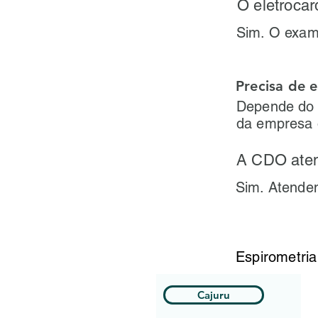
O eletrocar
Sim. O exame
Precisa de
Depende do 
da empresa
A CDO at
Sim. Atendem
Espirometria
Cajuru