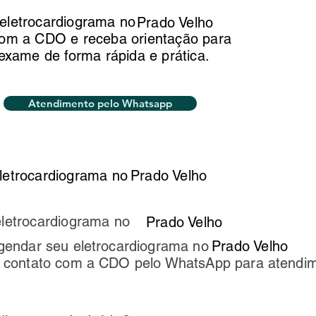
eletrocardiograma no
Prado Velho
com a CDO e receba orientação para
 exame de forma rápida e prática.
Atendimento pelo Whatsapp
letrocardiograma no
Prado Velho
eletrocardiograma no
Prado Velho
gendar seu eletrocardiograma no
Prado Velho
 contato com a CDO pelo WhatsApp para atendi