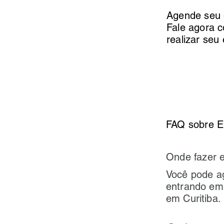
Agende seu 
Fale agora 
realizar seu
FAQ sobre E
Onde fazer 
Você pode a
entrando em
em Curitiba.