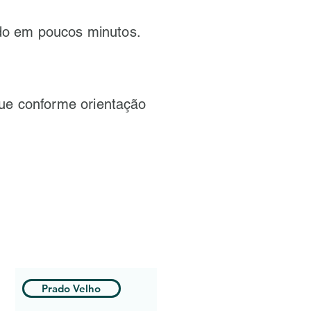
ado em poucos minutos.
ue conforme orientação
Prado Velho