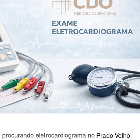
á procurando eletrocardiograma no
Prado Velho