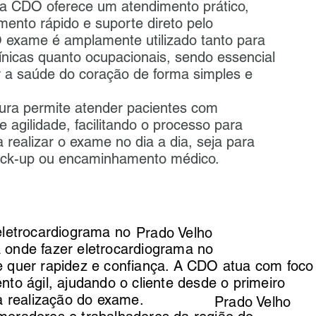
 a CDO oferece um atendimento prático,
nto rápido e suporte direto pelo
 exame é amplamente utilizado tanto para
línicas quanto ocupacionais, sendo essencial
ar a saúde do coração de forma simples e
ura permite atender pacientes com
 agilidade, facilitando o processo para
 realizar o exame no dia a dia, seja para
heck-up ou encaminhamento médico.
eletrocardiograma no
Prado Velho
onde fazer eletrocardiograma no
 quer rapidez e confiança. A CDO atua com foco
to ágil, ajudando o cliente desde o primeiro
a realização do exame.
Prado Velho