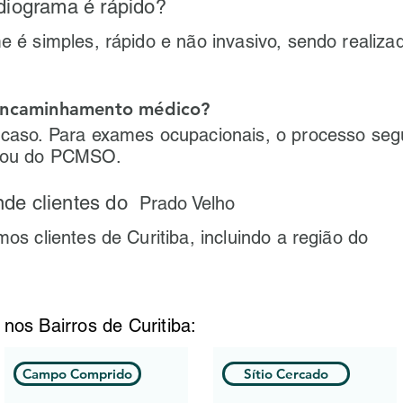
diograma é rápido?
 é simples, rápido e não invasivo, sendo realiz
 encaminhamento médico?
caso. Para exames ocupacionais, o processo seg
 ou do PCMSO.
ende clientes do
Prado Velho
os clientes de Curitiba, incluindo a região do
 nos Bairros de Curitiba:
Campo Comprido
Sítio Cercado