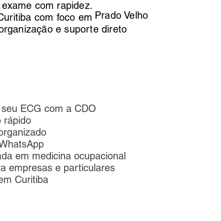
 exame com rapidez.
Prado Velho
uritiba com foco em
 organização e suporte direto
er seu ECG com a CDO
 rápido
organizado
 WhatsApp
cada em medicina ocupacional
ra empresas e particulares
em Curitiba