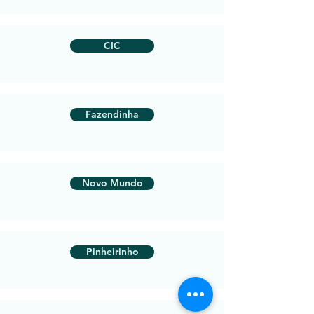
CIC
Fazendinha
Novo Mundo
Pinheirinho