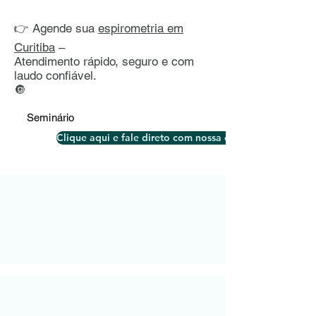
👉 Agende sua
espirometria em
Curitiba
–
Atendimento rápido, seguro e com
laudo confiável.
🔘
Seminário
Clique aqui e fale direto com nossa equipe pelo What