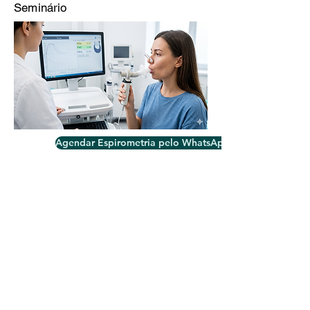
Seminário
Agendar Espirometria pelo WhatsApp