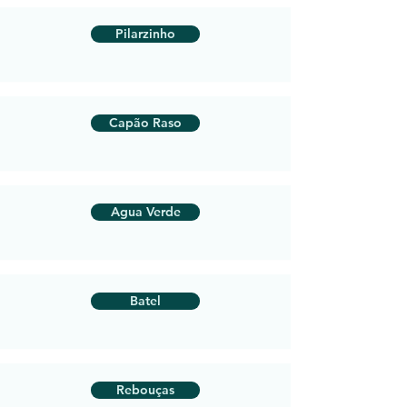
Pilarzinho
Capão Raso
Agua Verde
Batel
Rebouças