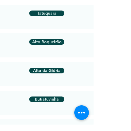
Tatuquara
Alto Boqueirão
Alto da Glória
Butiatuvinha
Cachoeira