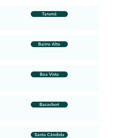
Tarumã
Bairro Alto
Boa Vista
Bacacheri
Santa Cândida