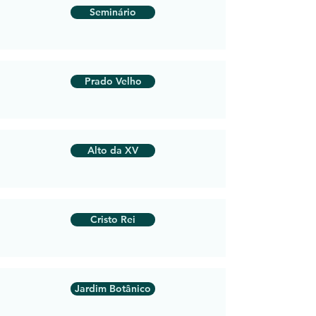
Seminário
Prado Velho
Alto da XV
Cristo Rei
Jardim Botânico