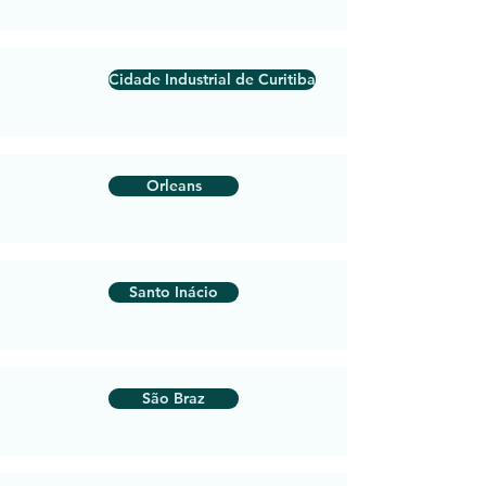
Cidade Industrial de Curitiba
Orleans
Santo Inácio
São Braz