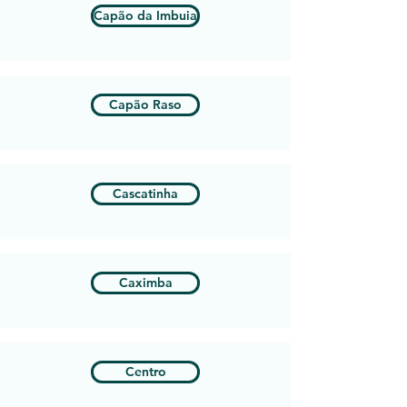
Capão da Imbuia
Capão Raso
Cascatinha
Caximba
Centro