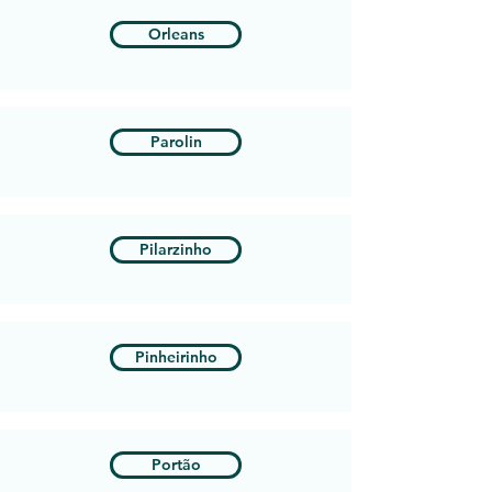
Orleans
Parolin
Pilarzinho
Pinheirinho
Portão