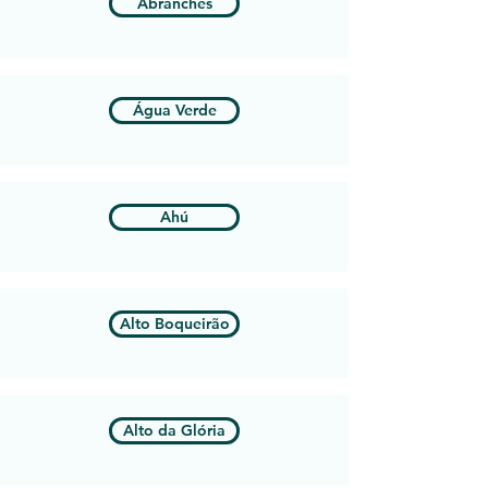
Abranches
Água Verde
Ahú
Alto Boqueirão
Alto da Glória