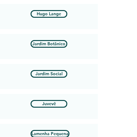
Hugo Lange
Jardim Botânico
Jardim Social
Juvevê
Lamenha Pequena