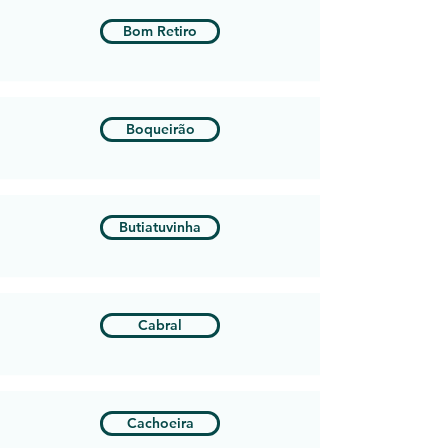
Bom Retiro
Boqueirão
Butiatuvinha
Cabral
Cachoeira