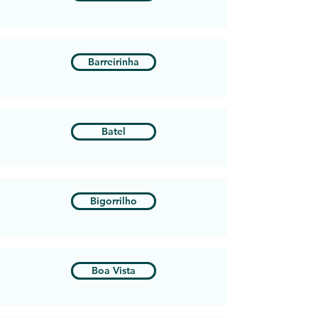
Barreirinha
Batel
Bigorrilho
Boa Vista