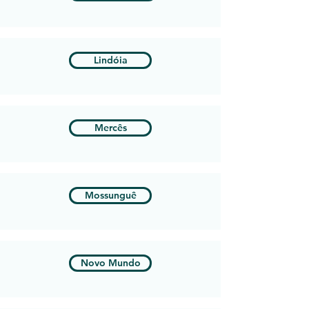
Lindóia
Mercês
Mossunguê
Novo Mundo