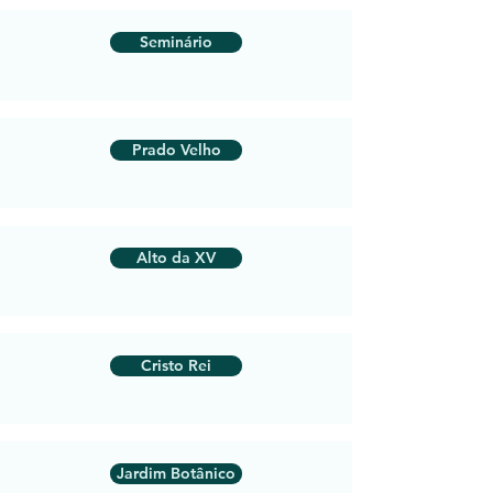
Seminário
Prado Velho
Alto da XV
Cristo Rei
Jardim Botânico