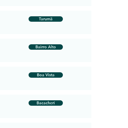
Tarumã
Bairro Alto
Boa Vista
Bacacheri