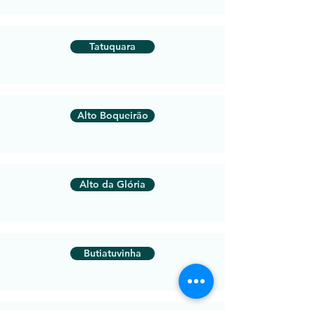
Tatuquara
Alto Boqueirão
Alto da Glória
Butiatuvinha