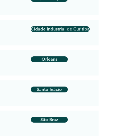
Cidade Industrial de Curitiba
Orleans
Santo Inácio
São Braz