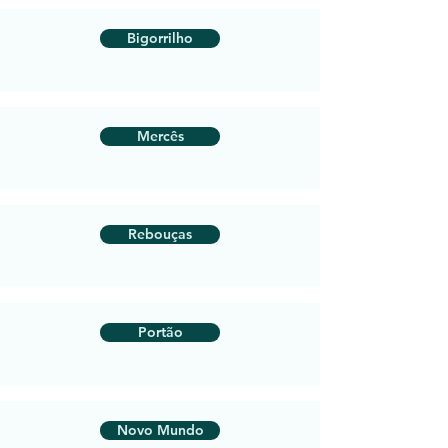
Bigorrilho
Mercês
Rebouças
Portão
Novo Mundo