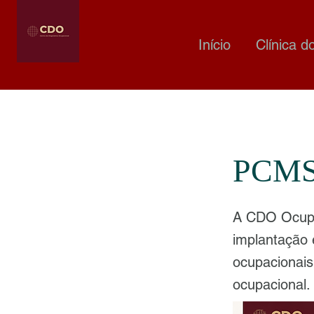
Início
Clínica d
PCMSO
A CDO Ocupa
implantação
ocupacionais
ocupacional.