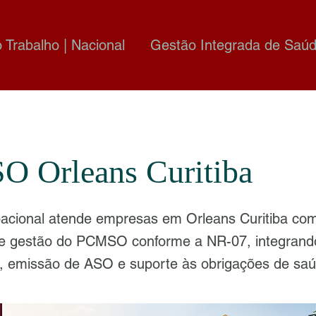
o Trabalho | Nacional
Gestão Integrada de Saúd
 Orleans Curitiba
cional atende empresas em Orleans Curitiba com
 e gestão do PCMSO conforme a NR-07, integran
, emissão de ASO e suporte às obrigações de sa