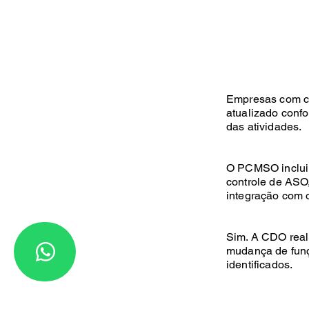
Empresas com c
atualizado conf
das atividades.
O PCMSO inclui 
controle de ASO
integração com
Sim. A CDO reali
mudança de funç
identificados.