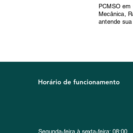
PCMSO em Cur
Mecânica, R
antende sua
Horário de funcionamento
Segunda-feira à sexta-feira: 08:00