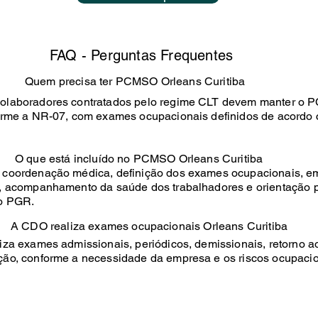
FAQ - Perguntas Frequentes
Quem precisa ter PCMSO Orleans Curitiba
olaboradores contratados pelo regime CLT devem manter o
orme a NR-07, com exames ocupacionais definidos de acordo 
O que está incluído no PCMSO Orleans Curitiba
coordenação médica, definição dos exames ocupacionais, e
, acompanhamento da saúde dos trabalhadores e orientação 
 o PGR.
A CDO realiza exames ocupacionais Orleans Curitiba
za exames admissionais, periódicos, demissionais, retorno ao
ão, conforme a necessidade da empresa e os riscos ocupaci