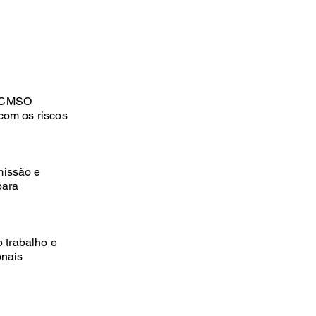
 PCMSO
com os riscos
missão e
para
 trabalho e
onais