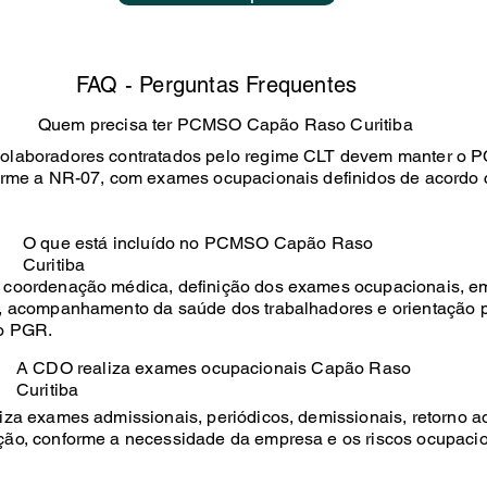
FAQ - Perguntas Frequentes
Quem precisa ter PCMSO Capão Raso Curitiba
olaboradores contratados pelo regime CLT devem manter o
orme a NR-07, com exames ocupacionais definidos de acordo 
O que está incluído no PCMSO Capão Raso
Curitiba
coordenação médica, definição dos exames ocupacionais, e
, acompanhamento da saúde dos trabalhadores e orientação 
 o PGR.
A CDO realiza exames ocupacionais Capão Raso
Curitiba
za exames admissionais, periódicos, demissionais, retorno ao
ão, conforme a necessidade da empresa e os riscos ocupaci