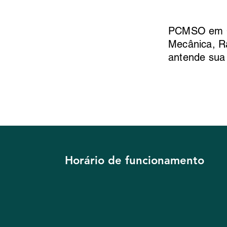
PCMSO em Cur
Mecânica, R
antende sua
Horário de funcionamento