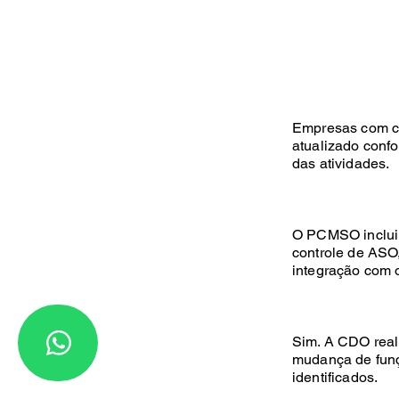
Empresas com c
atualizado conf
das atividades.
O PCMSO inclui 
controle de ASO
integração com
Sim. A CDO reali
mudança de funç
identificados.