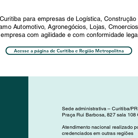
itiba para empresas de Logística, Construção C
amo Automotivo, Agronegócios, Lojas, Cmoercio
 empresa com agilidade e com conformidade lega
Acesse a página de Curitiba e Região Metropolitna
Sede administrativa – Curitiba/PR
Praça Rui Barbosa, 827 sala 108 C
Atendimento nacional realizado po
credenciados em outras regiões