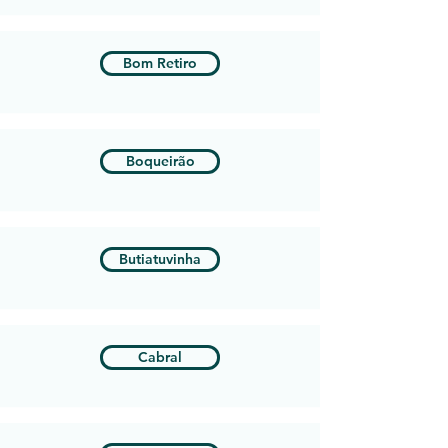
Bom Retiro
Boqueirão
Butiatuvinha
Cabral