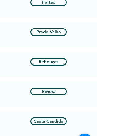
Portão
Prado Velho
Rebouças
Riviera
Santa Cândida