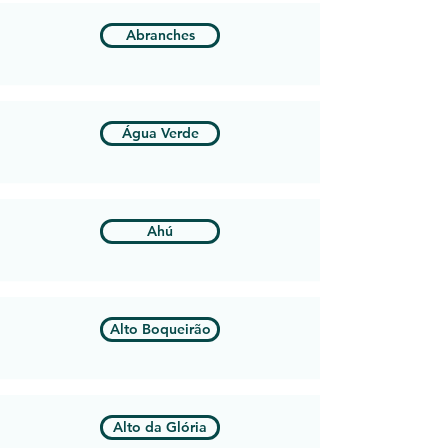
Abranches
Água Verde
Ahú
Alto Boqueirão
Alto da Glória