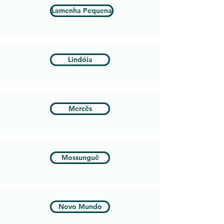
Lamenha Pequena
Lindóia
Mercês
Mossunguê
Novo Mundo