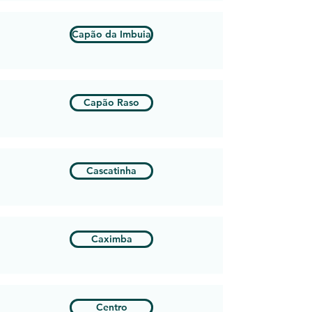
Capão da Imbuia
Capão Raso
Cascatinha
Caximba
Centro