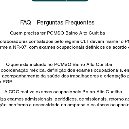
FAQ - Perguntas Frequentes
Quem precisa ter PCMSO Bairro Alto Curitiba
olaboradores contratados pelo regime CLT devem manter o
orme a NR-07, com exames ocupacionais definidos de acordo 
O que está incluído no PCMSO Bairro Alto Curitiba
coordenação médica, definição dos exames ocupacionais, e
, acompanhamento da saúde dos trabalhadores e orientação 
 o PGR.
A CDO realiza exames ocupacionais Bairro Alto Curitiba
za exames admissionais, periódicos, demissionais, retorno ao
ão, conforme a necessidade da empresa e os riscos ocupaci