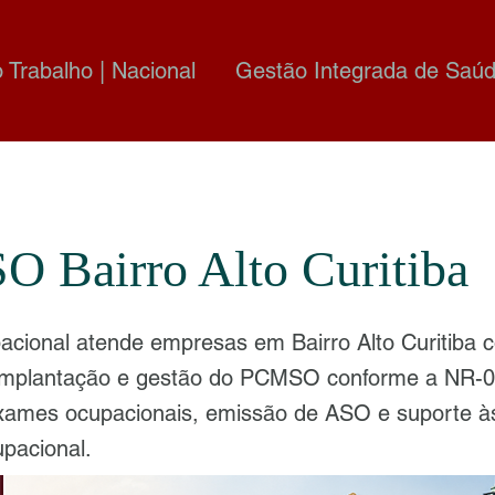
o Trabalho | Nacional
Gestão Integrada de Saúd
 Bairro Alto Curitiba
cional atende empresas em Bairro Alto Curitiba 
 implantação e gestão do PCMSO conforme a NR-0
xames ocupacionais, emissão de ASO e suporte à
pacional.