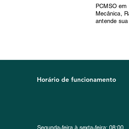
PCMSO em Cur
Mecânica, R
antende sua
Horário de funcionamento
Segunda-feira à sexta-feira: 08:00