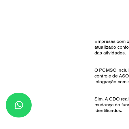
Empresas com c
atualizado conf
das atividades.
O PCMSO inclui 
controle de ASO
integração com
Sim. A CDO reali
mudança de funç
identificados.