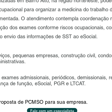
izadas em Bairro Alto, na região norte/leste, pod
pacional para organizar a medicina do trabalho 
umentada. O atendimento contempla coordenação 
ção dos exames conforme riscos ocupacionais, co
o envio das informações de SST ao eSocial.
iços, pequenas empresas, construção civil, condo
nistrativas.
xames admissionais, periódicos, demissionais, r
ança de função, eSocial, PGR e LTCAT.
proposta de PCMSO para sua empresa.
Fale com um especialista