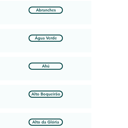
Abranches
Água Verde
Ahú
Alto Boqueirão
Alto da Glória