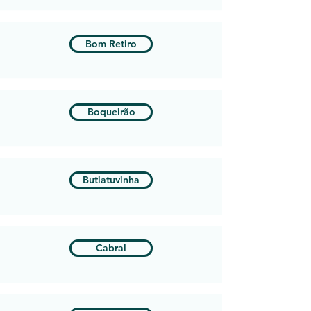
Bom Retiro
Boqueirão
Butiatuvinha
Cabral