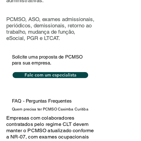
administrativas.
PCMSO, ASO, exames admissionais,
periódicos, demissionais, retorno ao
trabalho, mudança de função,
eSocial, PGR e LTCAT.
Solicite uma proposta de PCMSO
para sua empresa.
Fale com um especialista
FAQ - Perguntas Frequentes
Quem precisa ter PCMSO Caximba Curitiba
Empresas com colaboradores
contratados pelo regime CLT devem
manter o PCMSO atualizado conforme
a NR-07, com exames ocupacionais