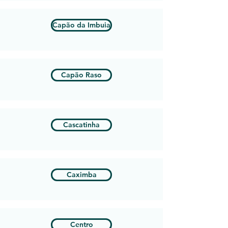
Capão da Imbuia
Capão Raso
Cascatinha
Caximba
Centro