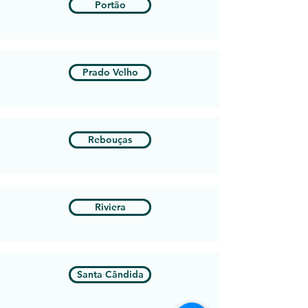
Portão
Prado Velho
Rebouças
Riviera
Santa Cândida