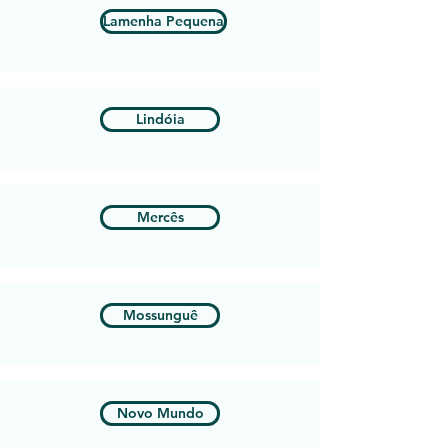
Lamenha Pequena
Lindóia
Mercês
Mossunguê
Novo Mundo