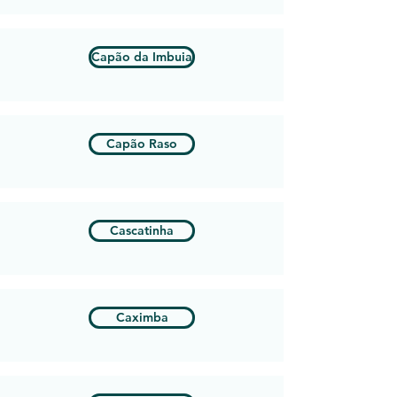
Capão da Imbuia
Capão Raso
Cascatinha
Caximba