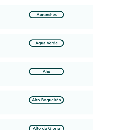
Abranches
Água Verde
Ahú
Alto Boqueirão
Alto da Glória