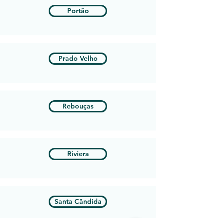
Portão
Prado Velho
Rebouças
Riviera
Santa Cândida