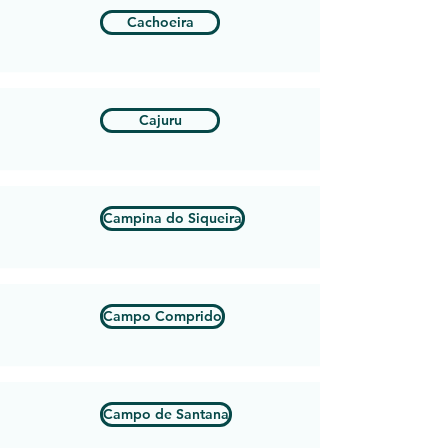
Cachoeira
Cajuru
Campina do Siqueira
Campo Comprido
Campo de Santana