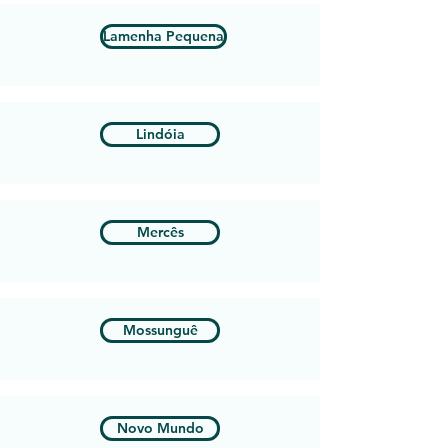
Lamenha Pequena
Lindóia
Mercês
Mossunguê
Novo Mundo