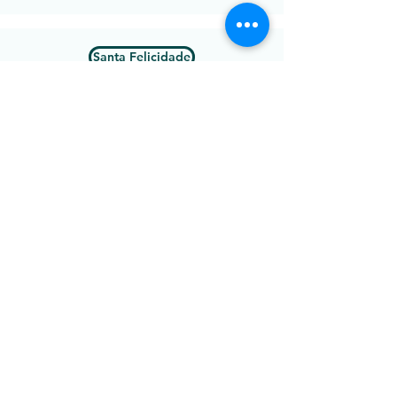
Santa Felicidade
Santa Quitéria
Santo Inácio
São Braz