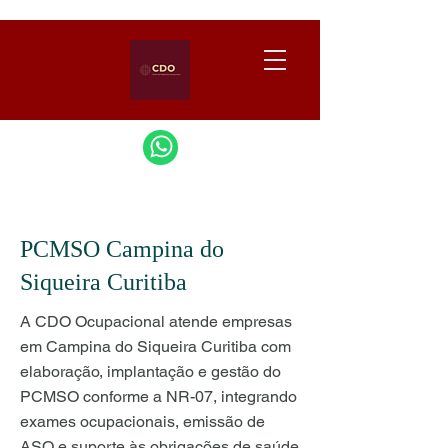
PCMSO Campina do
Siqueira Curitiba
A CDO Ocupacional atende empresas
em Campina do Siqueira Curitiba com
elaboração, implantação e gestão do
PCMSO conforme a NR-07, integrando
exames ocupacionais, emissão de
ASO e suporte às obrigações de saúde