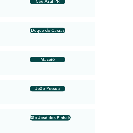
Céu Azul PR
Duque de Caxias
Maceió
João Pessoa
São José dos Pinhais