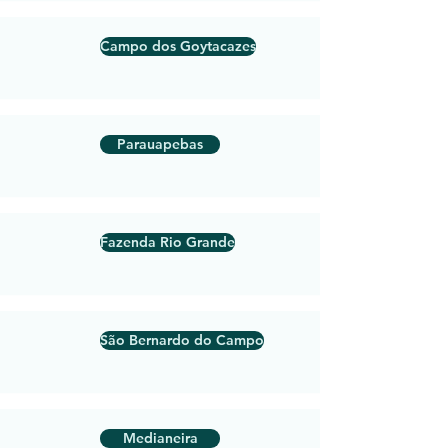
Campo dos Goytacazes
Parauapebas
Fazenda Rio Grande
São Bernardo do Campo
Medianeira