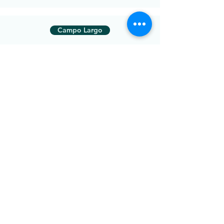
Campo Largo
Ribeirão Preto
Rio Branco do Sul
Volta Redonda