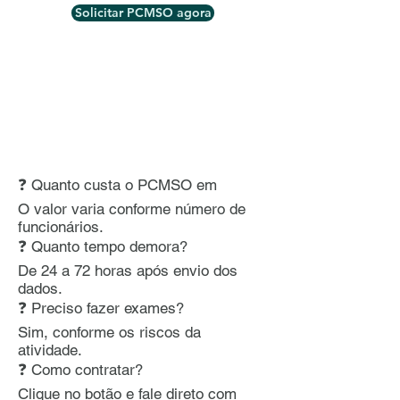
Solicitar PCMSO agora
❓ Quanto custa o PCMSO em
O valor varia conforme número de
funcionários.
❓ Quanto tempo demora?
De 24 a 72 horas após envio dos
dados.
❓ Preciso fazer exames?
Sim, conforme os riscos da
atividade.
❓ Como contratar?
Clique no botão e fale direto com