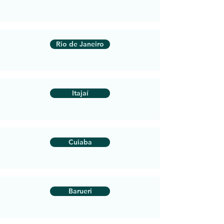
Rio de Janeiro
Itajaí
Cuiaba
Barueri