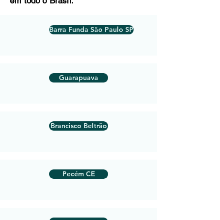
em todo o Brasil:
Barra Funda São Paulo SP
Guarapuava
Brancisco Beltrão
Pecém CE