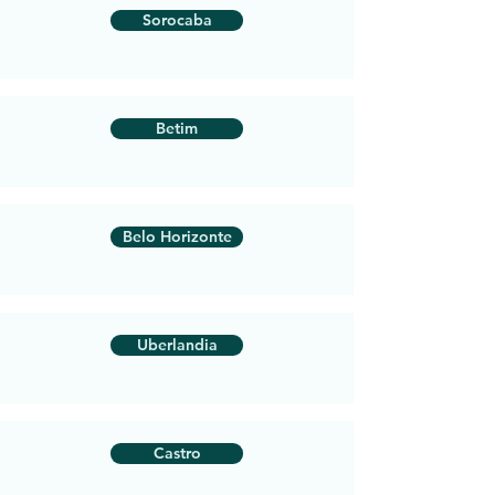
Sorocaba
Betim
Belo Horizonte
Uberlandia
Castro