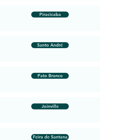
Piracicaba
Santo André
Pato Branco
Joinville
Feira de Santana