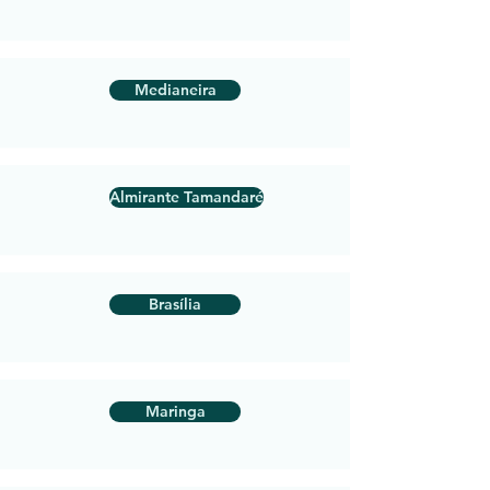
Medianeira
Almirante Tamandaré
Brasília
Maringa