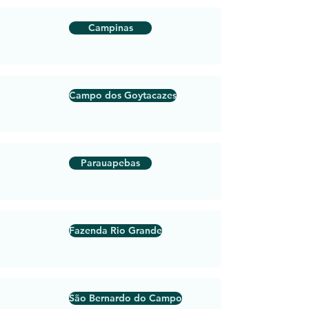
Campinas
Campo dos Goytacazes
Parauapebas
Fazenda Rio Grande
São Bernardo do Campo