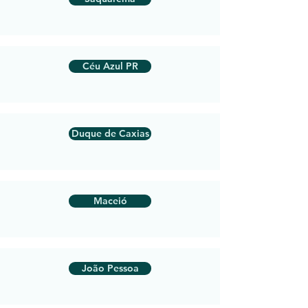
Céu Azul PR
Duque de Caxias
Maceió
João Pessoa