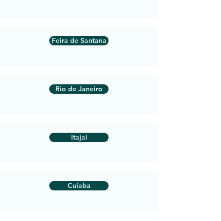
Feira de Santana
Rio de Janeiro
Itajaí
Cuiaba