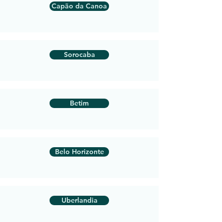
Capão da Canoa
Sorocaba
Betim
Belo Horizonte
Uberlandia