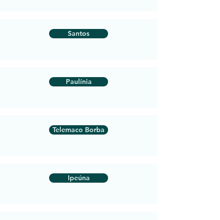
Santos
Paulínia
Telemaco Borba
Ipeúna