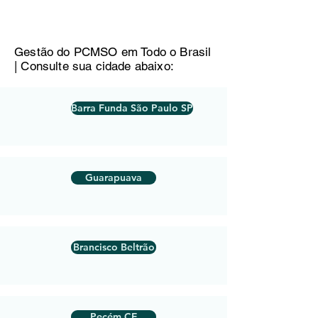
Gestão do PCMSO em Todo o Brasil
| Consulte sua cidade abaixo:
Barra Funda São Paulo SP
Guarapuava
Brancisco Beltrão
Pecém CE