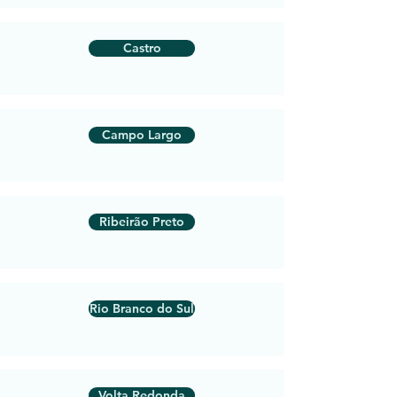
Castro
Campo Largo
Ribeirão Preto
Rio Branco do Sul
Volta Redonda