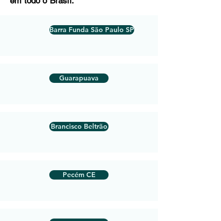
em todo o Brasil:
Barra Funda São Paulo SP
Guarapuava
Brancisco Beltrão
Pecém CE