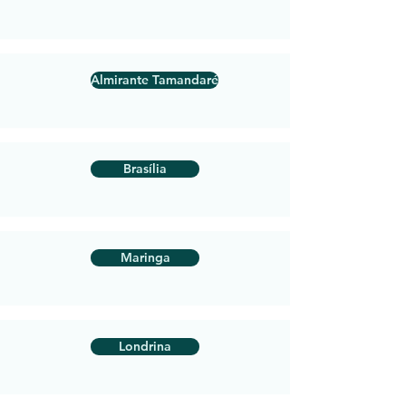
Almirante Tamandaré
Brasília
Maringa
Londrina