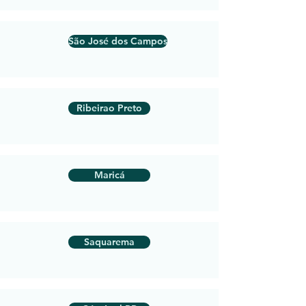
São José dos Campos
Ribeirao Preto
Maricá
Saquarema