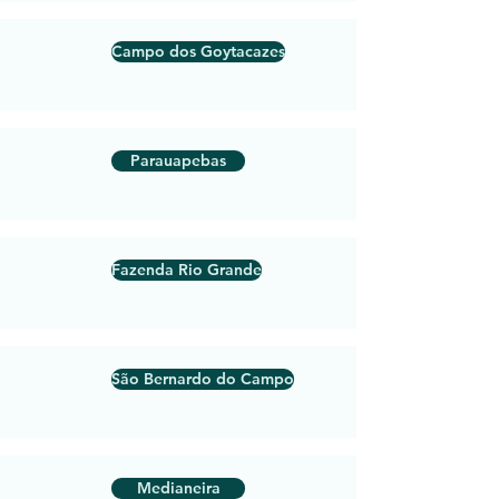
Campo dos Goytacazes
Parauapebas
Fazenda Rio Grande
São Bernardo do Campo
Medianeira