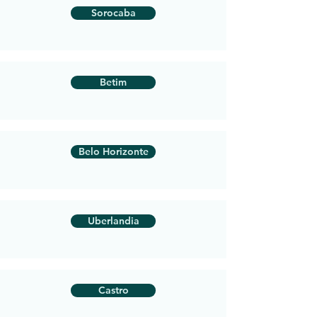
Sorocaba
Betim
Belo Horizonte
Uberlandia
Castro