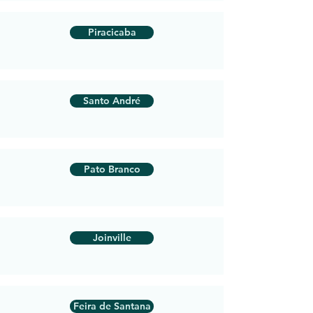
Piracicaba
Santo André
Pato Branco
Joinville
Feira de Santana