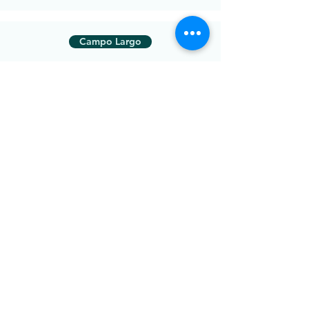
Campo Largo
Ribeirão Preto
Rio Branco do Sul
Volta Redonda