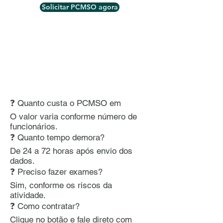
Solicitar PCMSO agora
❓ Quanto custa o PCMSO em
O valor varia conforme número de
funcionários.
❓ Quanto tempo demora?
De 24 a 72 horas após envio dos
dados.
❓ Preciso fazer exames?
Sim, conforme os riscos da
atividade.
❓ Como contratar?
Clique no botão e fale direto com