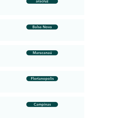
aracruz
Balsa Nova
Maracanaú
Florianopolis
Campinas