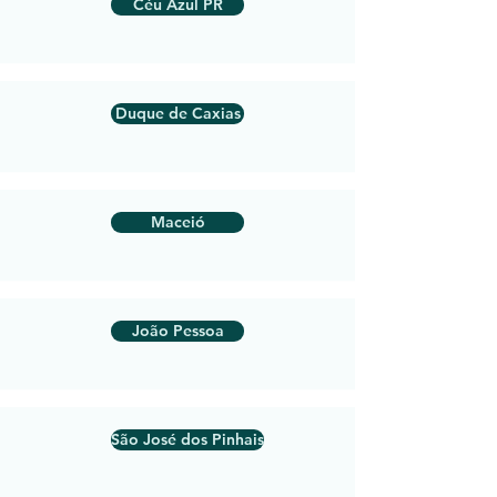
Céu Azul PR
Duque de Caxias
Maceió
João Pessoa
São José dos Pinhais