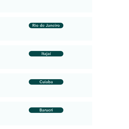
Rio de Janeiro
Itajaí
Cuiaba
Barueri