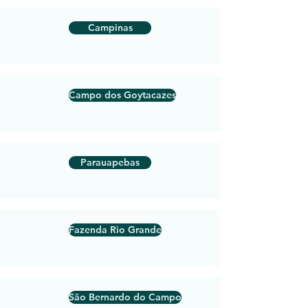
Campinas
Campo dos Goytacazes
Parauapebas
Fazenda Rio Grande
São Bernardo do Campo