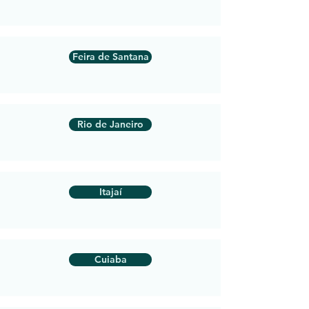
Feira de Santana
Rio de Janeiro
Itajaí
Cuiaba