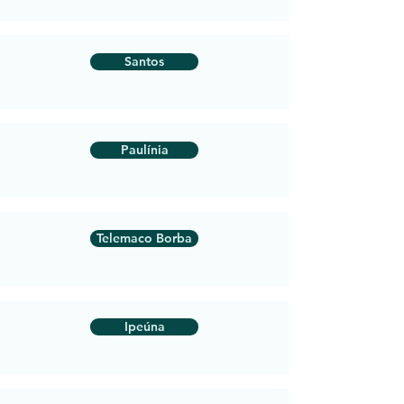
Santos
Paulínia
Telemaco Borba
Ipeúna