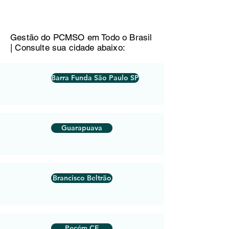
Gestão do PCMSO em Todo o Brasil
| Consulte sua cidade abaixo:
Barra Funda São Paulo SP
Guarapuava
Brancisco Beltrão
Pecém CE