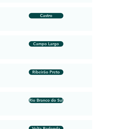
Castro
Campo Largo
Ribeirão Preto
Rio Branco do Sul
Volta Redonda