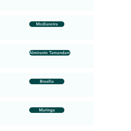
Medianeira
Almirante Tamandaré
Brasília
Maringa