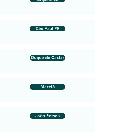
Céu Azul PR
Duque de Caxias
Maceió
João Pessoa