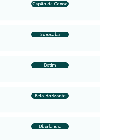
Capão da Canoa
Sorocaba
Betim
Belo Horizonte
Uberlandia