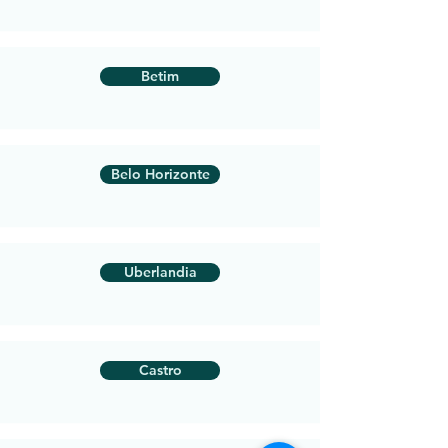
Betim
Belo Horizonte
Uberlandia
Castro