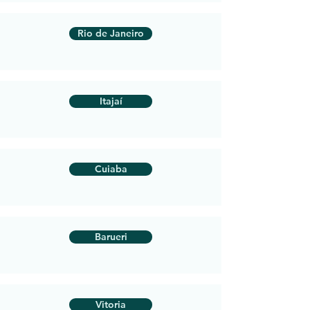
Rio de Janeiro
Itajaí
Cuiaba
Barueri
Vitoria