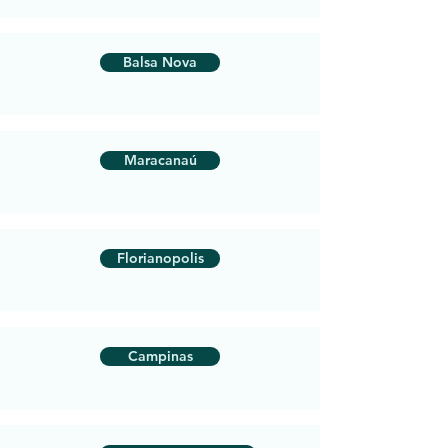
Balsa Nova
Maracanaú
Florianopolis
Campinas