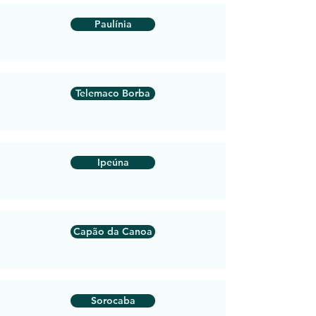
Paulínia
Telemaco Borba
Ipeúna
Capão da Canoa
Sorocaba