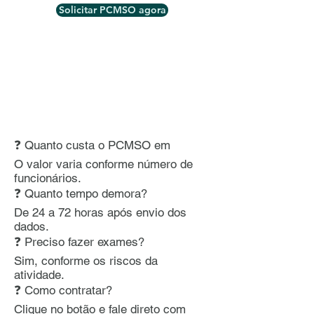
Solicitar PCMSO agora
❓ Quanto custa o PCMSO em
O valor varia conforme número de
funcionários.
❓ Quanto tempo demora?
De 24 a 72 horas após envio dos
dados.
❓ Preciso fazer exames?
Sim, conforme os riscos da
atividade.
❓ Como contratar?
Clique no botão e fale direto com