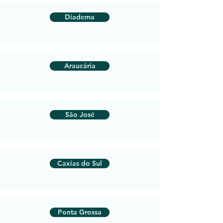
Diadema
Araucária
São José
Caxias do Sul
Ponta Grossa