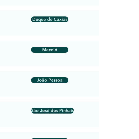
Duque de Caxias
Maceió
João Pessoa
São José dos Pinhais