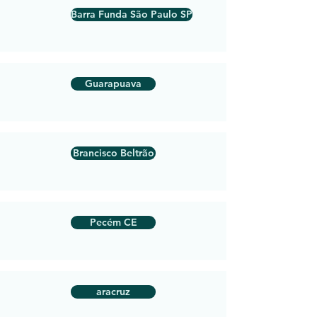
Barra Funda São Paulo SP
Guarapuava
Brancisco Beltrão
Pecém CE
aracruz