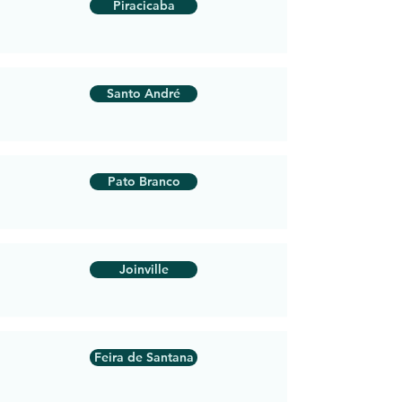
Piracicaba
Santo André
Pato Branco
Joinville
Feira de Santana