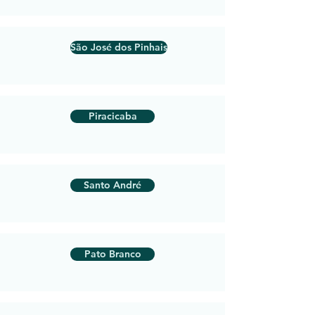
São José dos Pinhais
Piracicaba
Santo André
Pato Branco