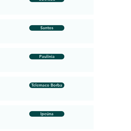
Santos
Paulínia
Telemaco Borba
Ipeúna