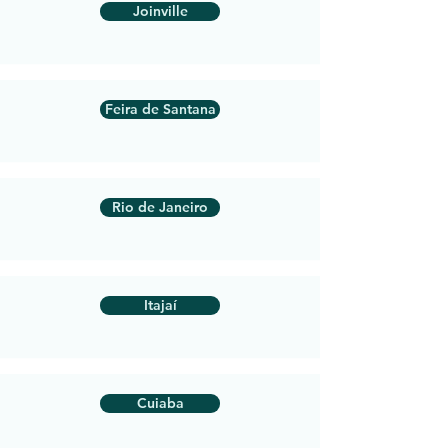
Joinville
Feira de Santana
Rio de Janeiro
Itajaí
Cuiaba