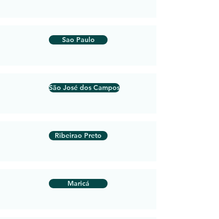
Sao Paulo
São José dos Campos
Ribeirao Preto
Maricá