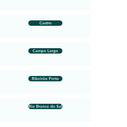
Castro
Campo Largo
Ribeirão Preto
Rio Branco do Sul