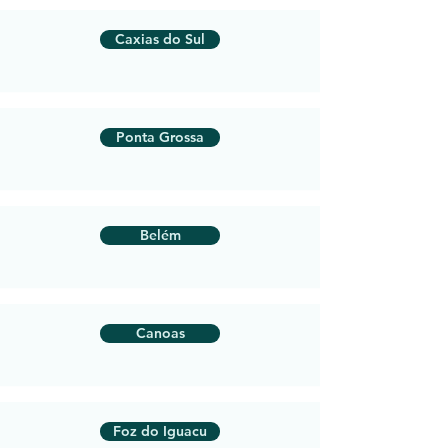
Caxias do Sul
Ponta Grossa
Belém
Canoas
Foz do Iguacu