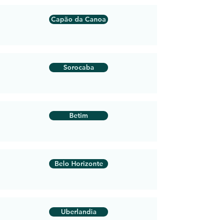
Capão da Canoa
Sorocaba
Betim
Belo Horizonte
Uberlandia