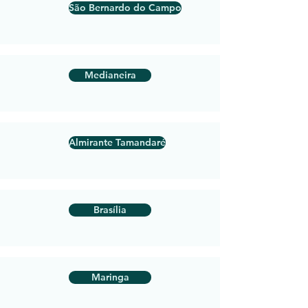
São Bernardo do Campo
Medianeira
Almirante Tamandaré
Brasília
Maringa