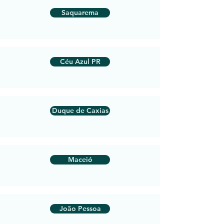
Saquarema
Céu Azul PR
Duque de Caxias
Maceió
João Pessoa