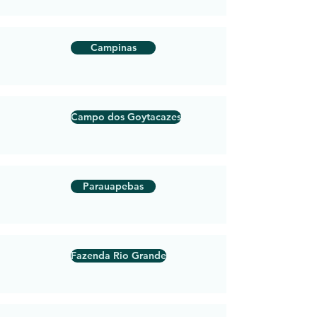
Campinas
Campo dos Goytacazes
Parauapebas
Fazenda Rio Grande