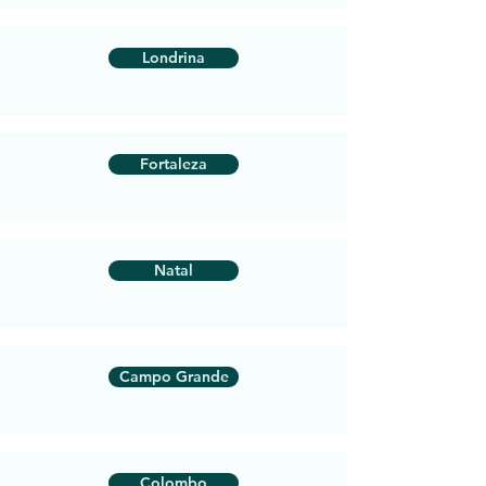
Londrina
Fortaleza
Natal
Campo Grande
Colombo