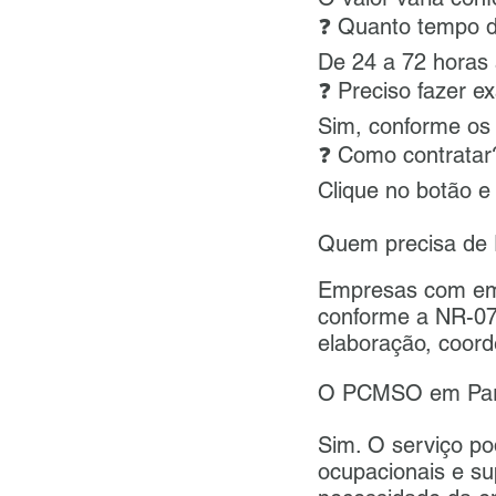
❓ Quanto tempo 
De 24 a 72 horas
❓ Preciso fazer 
Sim, conforme os 
❓ Como contratar
Clique no botão e
Quem precisa d
Empresas com em
conforme a NR-0
elaboração, coor
O PCMSO em Para
Sim. O serviço po
ocupacionais e su