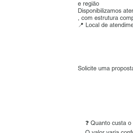
e região
Disponibilizamos ate
, com estrutura com
📍 Local de atendime
Solicite uma propo
❓ Quanto custa
O valor varia con