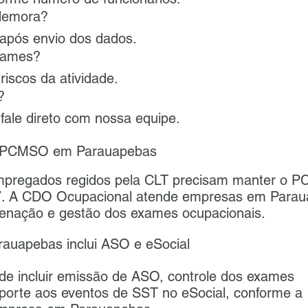
demora?
 após envio dos dados.
exames?
riscos da atividade.
?
 fale direto com nossa equipe.
e PCMSO em Parauapebas
pregados regidos pela CLT precisam manter o 
7. A CDO Ocupacional atende empresas em Para
denação e gestão dos exames ocupacionais.
uapebas inclui ASO e eSocial
de incluir emissão de ASO, controle dos exames
porte aos eventos de SST no eSocial, conforme a