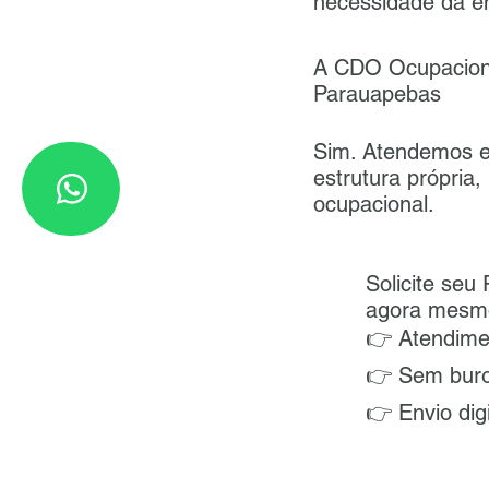
necessidade da 
A CDO Ocupaciona
Parauapebas
Sim. Atendemos e
estrutura própria
ocupacional.
Solicite s
agora mesm
👉 Atendime
👉 Sem bur
👉 Envio dig