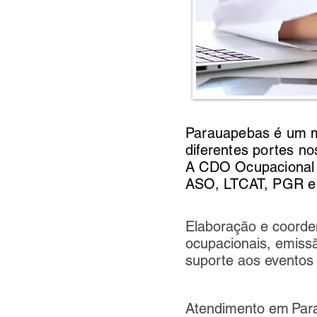
Parauapebas é um m
diferentes portes no
A CDO Ocupacional
ASO, LTCAT, PGR e 
Elaboração e coord
ocupacionais, emissã
suporte aos eventos
Atendimento em
Par