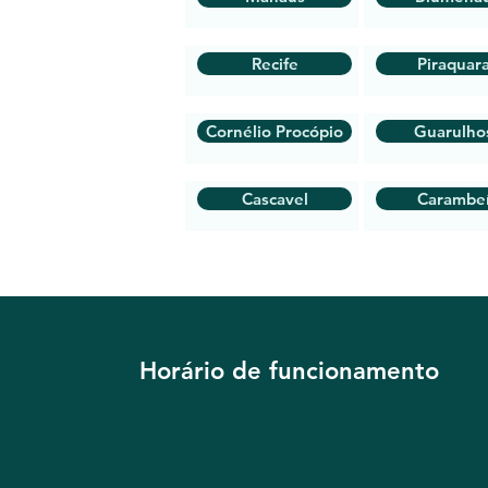
Recife
Piraquar
Cornélio Procópio
Guarulho
Cascavel
Carambe
Horário de funcionamento