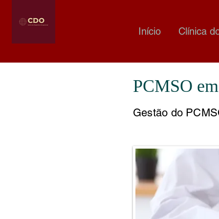
Início
Clínica d
PCMSO em 
Gestão do PCMS