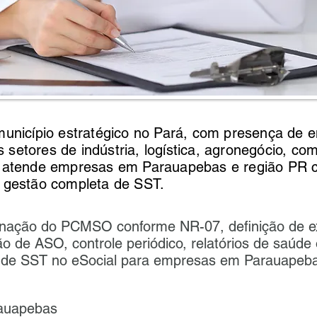
unicípio estratégico no Pará, com presença de 
s setores de indústria, logística, agronegócio, com
 atende empresas em Parauapebas e região PR
gestão completa de SST.
enação do PCMSO conforme NR-07, definição de 
o de ASO, controle periódico, relatórios de saúde
 de SST no eSocial para empresas em Parauapeb
auapebas