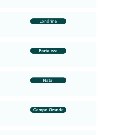
Londrina
Fortaleza
Natal
Campo Grande