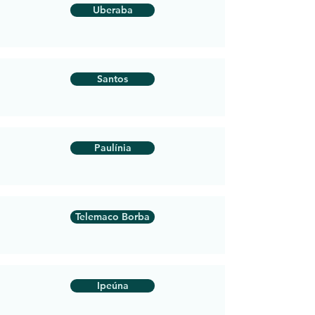
Uberaba
Santos
Paulínia
Telemaco Borba
Ipeúna