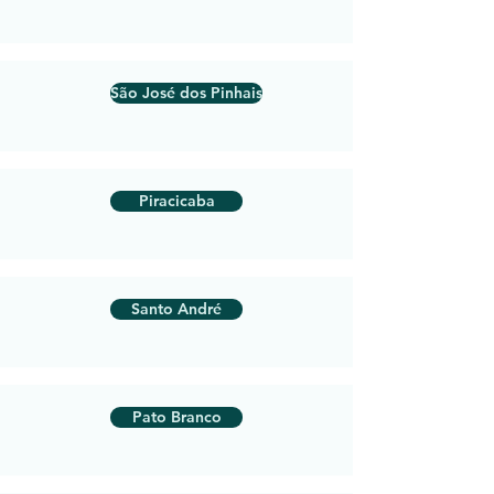
São José dos Pinhais
Piracicaba
Santo André
Pato Branco