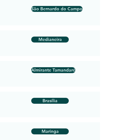
São Bernardo do Campo
Medianeira
Almirante Tamandaré
Brasília
Maringa