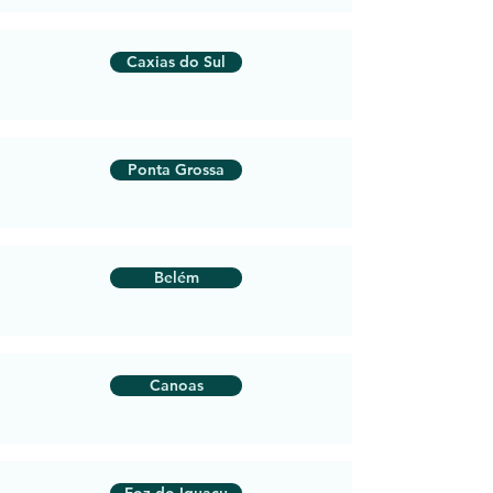
Caxias do Sul
Ponta Grossa
Belém
Canoas