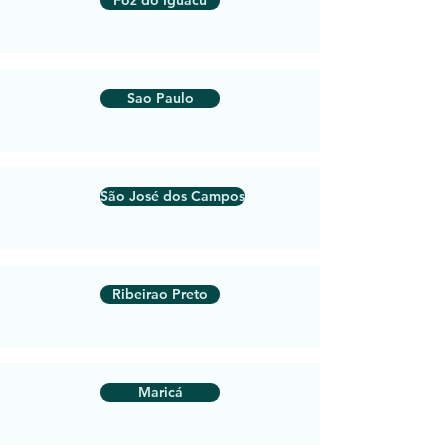
Foz do Iguacu
Sao Paulo
São José dos Campos
Ribeirao Preto
Maricá