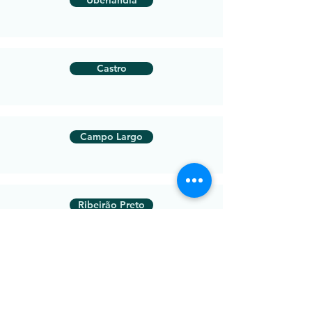
Uberlandia
Castro
Campo Largo
Ribeirão Preto
Rio Branco do Sul