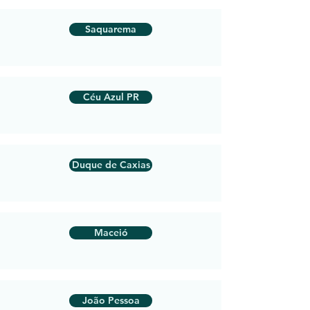
Saquarema
Céu Azul PR
Duque de Caxias
Maceió
João Pessoa