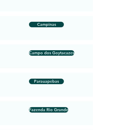
Campinas
Campo dos Goytacazes
Parauapebas
Fazenda Rio Grande