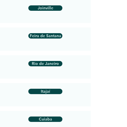
Joinville
Feira de Santana
Rio de Janeiro
Itajaí
Cuiaba