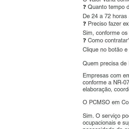
❓ Quanto tempo 
De 24 a 72 horas
❓ Preciso fazer 
Sim, conforme os 
❓ Como contratar
Clique no botão e
Quem precisa d
Empresas com em
conforme a NR-0
elaboração, coor
O PCMSO em Colo
Sim. O serviço po
ocupacionais e su