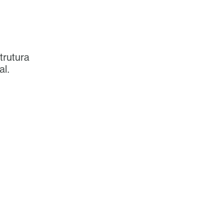
trutura
al.