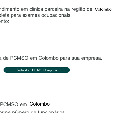
ndimento em clínica parceira na região de
Colombo
pleta para exames ocupacionais.
nto:
sta de PCMSO em Colombo para sua empresa.
Solicitar PCMSO agora
Colombo
 o PCMSO em
forme número de funcionários.