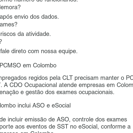
demora?
 após envio dos dados.
exames?
riscos da atividade.
?
 fale direto com nossa equipe.
e PCMSO em Colombo
pregados regidos pela CLT precisam manter o 
7. A CDO Ocupacional atende empresas em Colo
denação e gestão dos exames ocupacionais.
mbo inclui ASO e eSocial
de incluir emissão de ASO, controle dos exames
porte aos eventos de SST no eSocial, conforme a