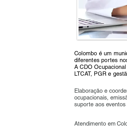
Colombo é um munic
diferentes portes no
A CDO Ocupacional
LTCAT, PGR e gestã
Elaboração e coord
ocupacionais, emissã
suporte aos eventos
Atendimento em
Col