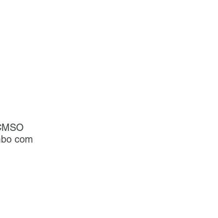
PCMSO
mbo com