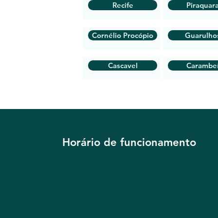
Recife
Piraquar
Cornélio Procópio
Guarulho
Cascavel
Carambe
Horário de funcionamento