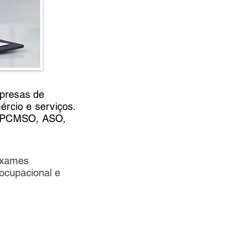
presas de
ércio e serviços.
m PCMSO, ASO,
exames
 ocupacional e