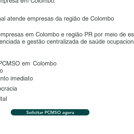
empresa em Colombo.
l atende empresas da região de Colombo
mpresas em Colombo e região PR por meio de es
denciada e gestão centralizada de saúde ocupacion
eu PCMSO em
Colombo
o
nto imediato
ocracia
ital
Solicitar PCMSO agora