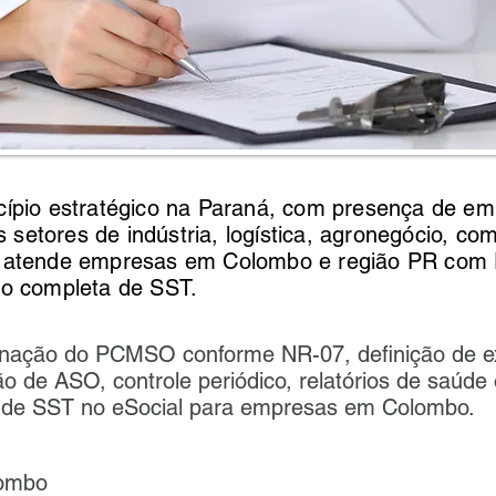
ípio estratégico na Paraná, com presença de em
s setores de indústria, logística, agronegócio, com
 atende empresas em Colombo e região PR co
o completa de SST.
enação do PCMSO conforme NR-07, definição de 
o de ASO, controle periódico, relatórios de saúde
 de SST no eSocial para empresas em Colombo.
ombo