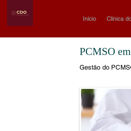
Início
Clínica d
PCMSO em
Gestão do PCMS