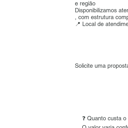
e região
Disponibilizamos ate
, com estrutura com
📍 Local de atendime
Solicite uma propo
❓ Quanto custa
O valor varia con