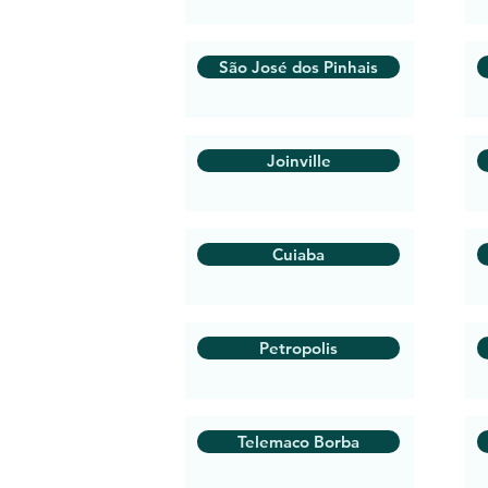
São José dos Pinhais
Joinville
Cuiaba
Petropolis
Telemaco Borba