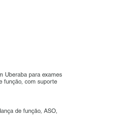
 em Uberaba para exames
de função, com suporte
udança de função, ASO,