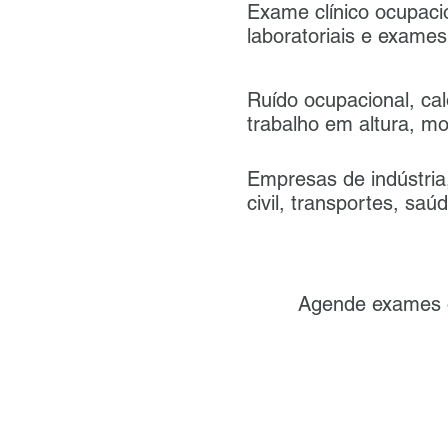
Exame clínico ocupaci
laboratoriais e exam
Ruído ocupacional, cal
trabalho em altura, m
Empresas de indústria,
civil, transportes, sa
Agende exames 