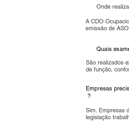
Onde realiz
A CDO Ocupacion
emissão de ASO
Quais exame
​​São realizados
de função, confor
Empresas 
?
Sim. Empresas d
legislação traba