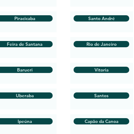
Piracicaba
Santo André
Feira de Santana
Rio de Janeiro
Barueri
Vitoria
Uberaba
Santos
Ipeúna
Capão da Canoa