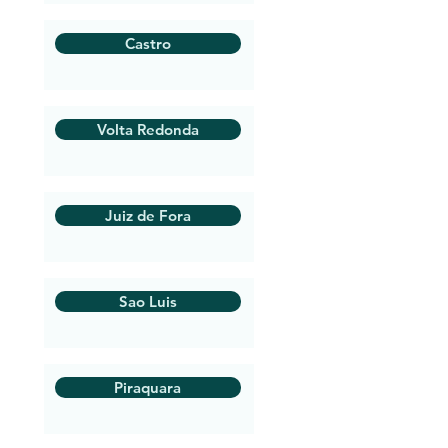
Castro
Volta Redonda
Juiz de Fora
Sao Luis
Piraquara