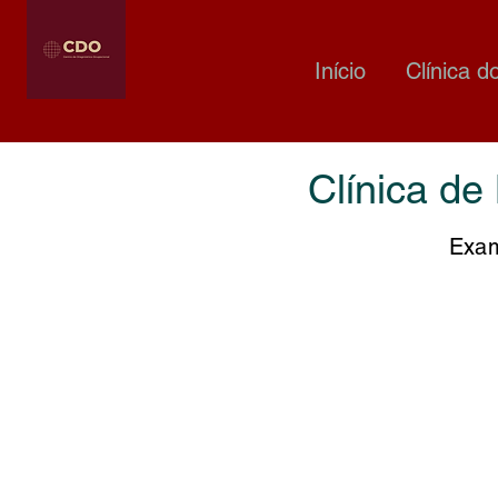
Início
Clínica d
Clínica de
Exam