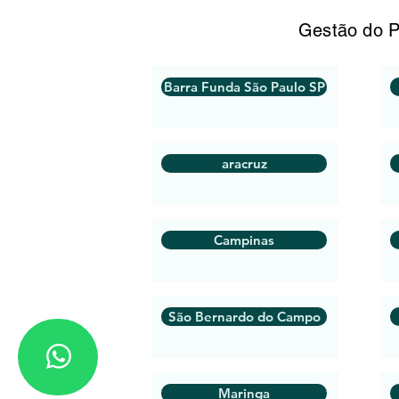
Gestão do P
Barra Funda São Paulo SP
aracruz
Campinas
São Bernardo do Campo
Maringa