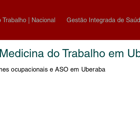
o Trabalho | Nacional
Gestão Integrada de Saúd
 Medicina do Trabalho em U
es ocupacionais e ASO em Uberaba