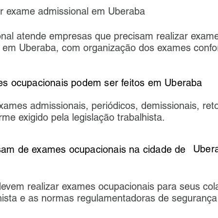
ar exame admissional em Uberaba
al atende empresas que precisam realizar exame
 em Uberaba, com organização dos exames conf
s ocupacionais podem ser feitos em Uberaba
 exames admissionais, periódicos, demissionais, re
me exigido pela legislação trabalhista.
Uber
precisam de exames ocupacion
evem realizar exames ocupacionais para seus col
lhista e as normas regulamentadoras de segurança