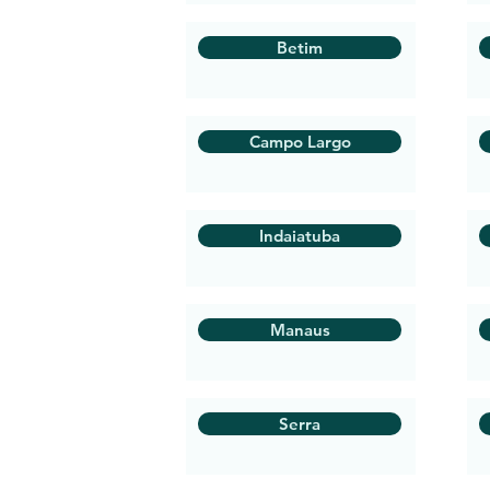
Betim
Campo Largo
Indaiatuba
Manaus
Serra