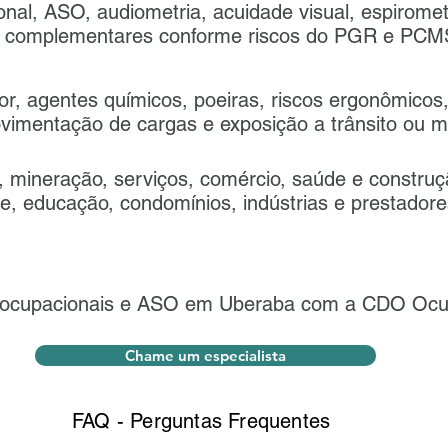
onal, ASO, audiometria, acuidade visual, espirom
es complementares conforme riscos do PGR e PC
or, agentes químicos, poeiras, riscos ergonômicos,
ovimentação de cargas e exposição a trânsito ou 
 mineração, serviços, comércio, saúde e construçã
úde, educação, condomínios, indústrias e prestadore
ocupacionais e ASO em Uberaba com a CDO Ocup
Chame um especialista
FAQ - Perguntas Frequentes