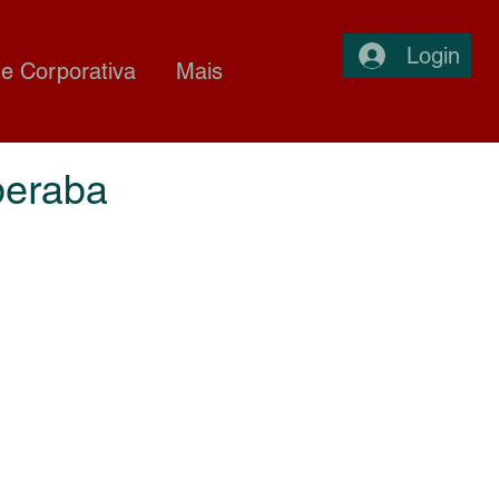
Login
e Corporativa
Mais
beraba