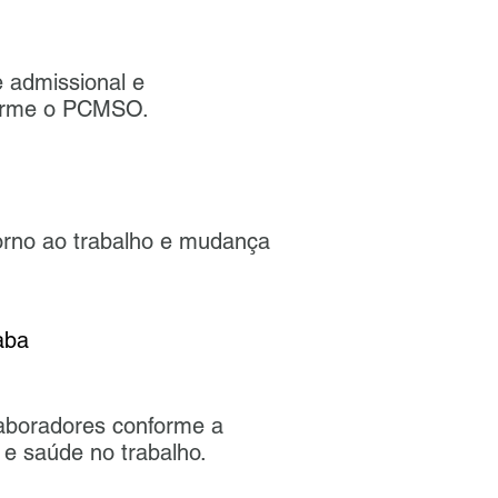
 admissional e
orme o PCMSO.
torno ao trabalho e mudança
aba
ais na cidade de
aboradores conforme a
 e saúde no trabalho.