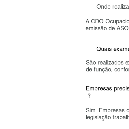
Onde realiz
A CDO Ocupacion
emissão de ASO
Quais exame
​​São realizados
de função, confor
Empresas 
?
Sim. Empresas d
legislação traba