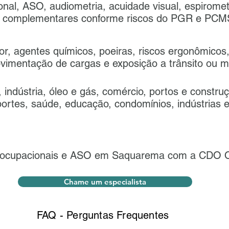
onal, ASO, audiometria, acuidade visual, espirom
es complementares conforme riscos do PGR e PC
or, agentes químicos, poeiras, riscos ergonômicos,
ovimentação de cargas e exposição a trânsito ou 
indústria, óleo e gás, comércio, portos e construç
sportes, saúde, educação, condomínios, indústrias 
ocupacionais e ASO em Saquarema com a CDO O
Chame um especialista
FAQ - Perguntas Frequentes