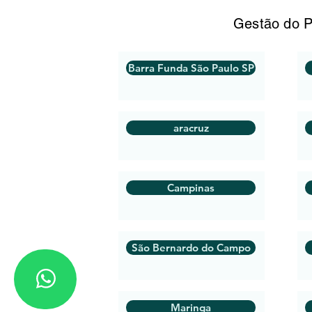
Gestão do P
Barra Funda São Paulo SP
aracruz
Campinas
São Bernardo do Campo
Maringa