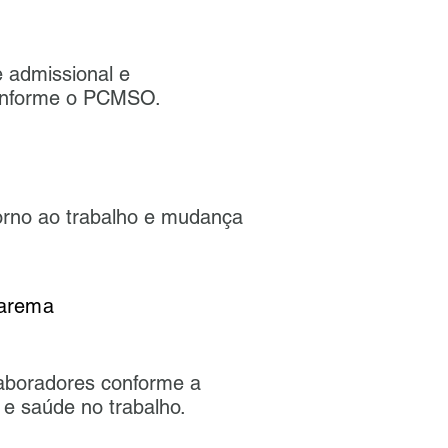
 admissional e
onforme o PCMSO.
torno ao trabalho e mudança
arema
ais na cidade de
aboradores conforme a
 e saúde no trabalho.