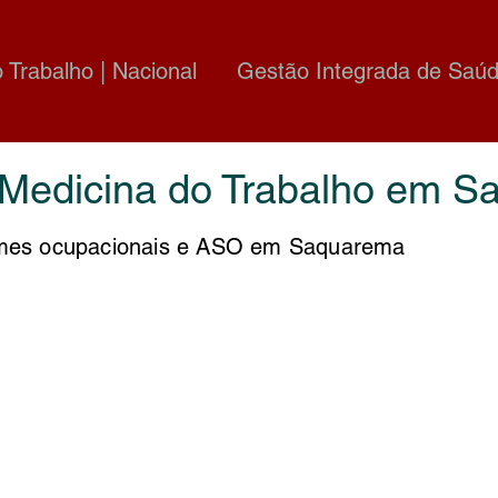
o Trabalho | Nacional
Gestão Integrada de Saúd
e Medicina do Trabalho em 
es ocupacionais e ASO em Saquarema