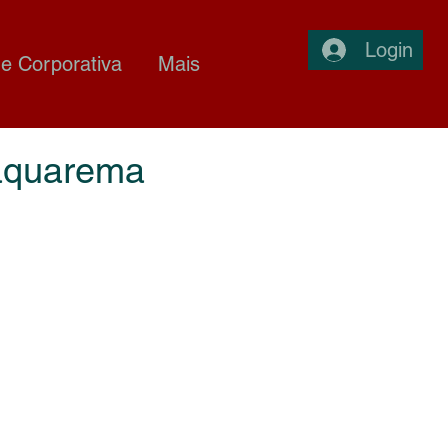
Login
e Corporativa
Mais
Saquarema