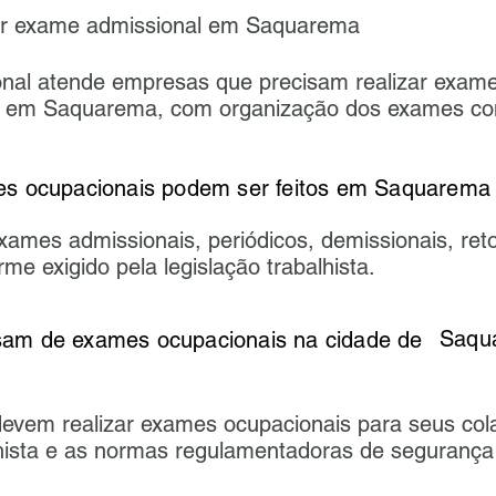
ar exame admissional em Saquarema
al atende empresas que precisam realizar exame
 em Saquarema, com organização dos exames c
s ocupacionais podem ser feitos em Saquarema
 exames admissionais, periódicos, demissionais, re
me exigido pela legislação trabalhista.
Saqu
precisam de exames ocupacion
evem realizar exames ocupacionais para seus col
lhista e as normas regulamentadoras de segurança