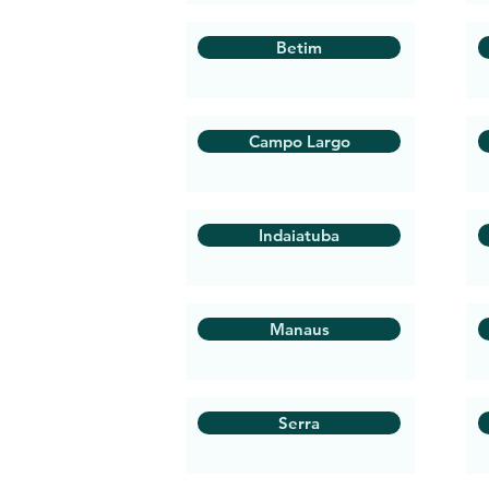
Betim
Campo Largo
Indaiatuba
Manaus
Serra