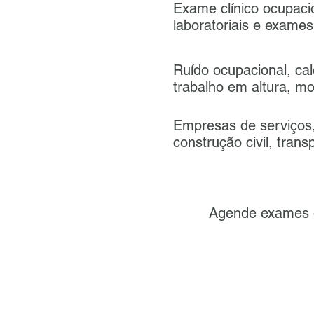
Exame clínico ocupaci
laboratoriais e exam
Ruído ocupacional, cal
trabalho em altura, m
Empresas de serviços, 
construção civil, tran
Agende exames 