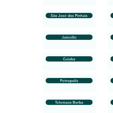
São José dos Pinhais
Joinville
Cuiaba
Petropolis
Telemaco Borba