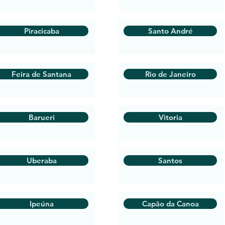
Piracicaba
Santo André
Feira de Santana
Rio de Janeiro
Barueri
Vitoria
Uberaba
Santos
Ipeúna
Capão da Canoa