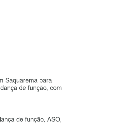
 em Saquarema para
mudança de função, com
udança de função, ASO,