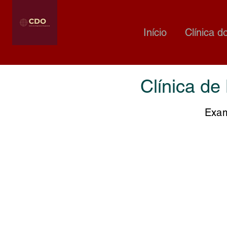
Início
Clínica d
Clínica d
Exam