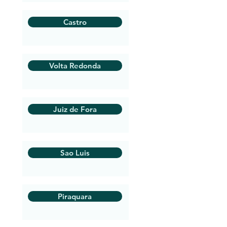
Castro
Volta Redonda
Juiz de Fora
Sao Luis
Piraquara