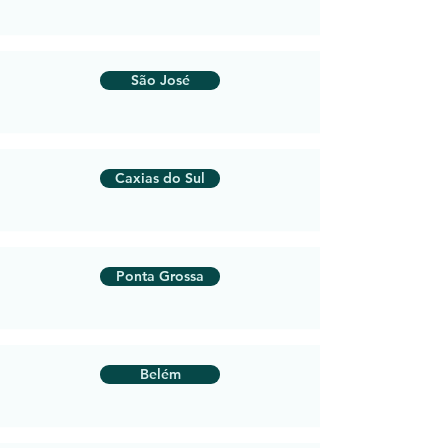
São José
Caxias do Sul
Ponta Grossa
Belém