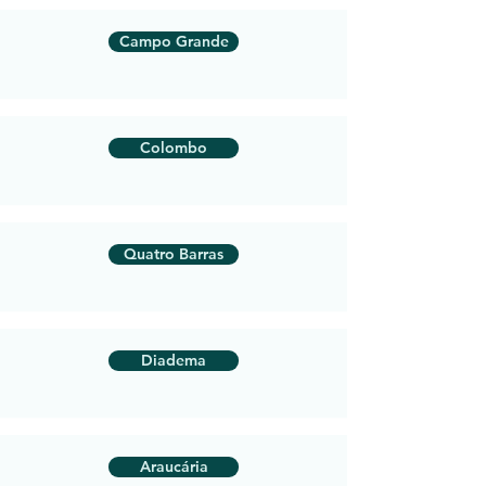
Campo Grande
Colombo
Quatro Barras
Diadema
Araucária