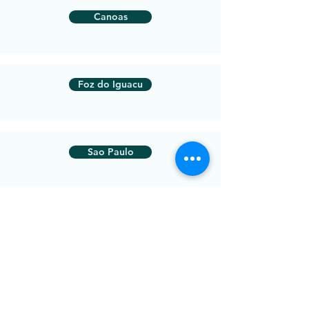
Canoas
Foz do Iguacu
Sao Paulo
São José dos Campos
Ribeirao Preto