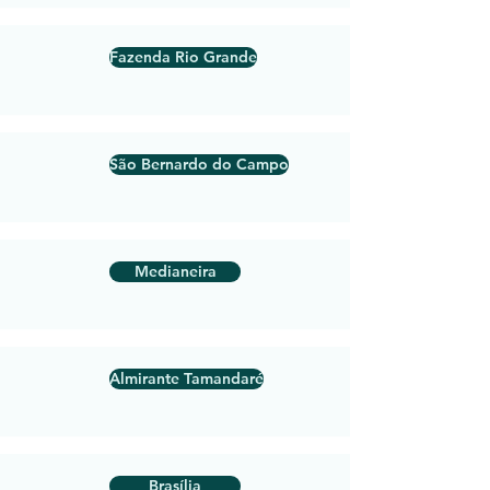
Fazenda Rio Grande
São Bernardo do Campo
Medianeira
Almirante Tamandaré
Brasília