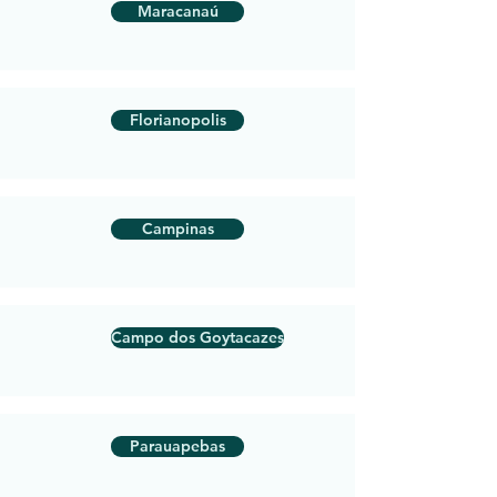
Maracanaú
Florianopolis
Campinas
Campo dos Goytacazes
Parauapebas