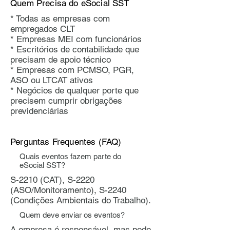
Quem Precisa do eSocial SST
* Todas as empresas com
empregados CLT
* Empresas MEI com funcionários
* Escritórios de contabilidade que
precisam de apoio técnico
* Empresas com PCMSO, PGR,
ASO ou LTCAT ativos
* Negócios de qualquer porte que
precisem cumprir obrigações
previdenciárias
Perguntas Frequentes (FAQ)
Quais eventos fazem parte do
eSocial SST?
S-2210 (CAT), S-2220
(ASO/Monitoramento), S-2240
(Condições Ambientais do Trabalho).
Quem deve enviar os eventos?
A empresa é responsável, mas pode