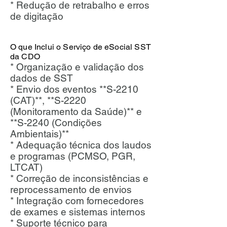
* Redução de retrabalho e erros
de digitação
O que Inclui o Serviço de eSocial SST
da CDO
* Organização e validação dos
dados de SST
* Envio dos eventos **S-2210
(CAT)**, **S-2220
(Monitoramento da Saúde)** e
**S-2240 (Condições
Ambientais)**
* Adequação técnica dos laudos
e programas (PCMSO, PGR,
LTCAT)
* Correção de inconsistências e
reprocessamento de envios
* Integração com fornecedores
de exames e sistemas internos
* Suporte técnico para