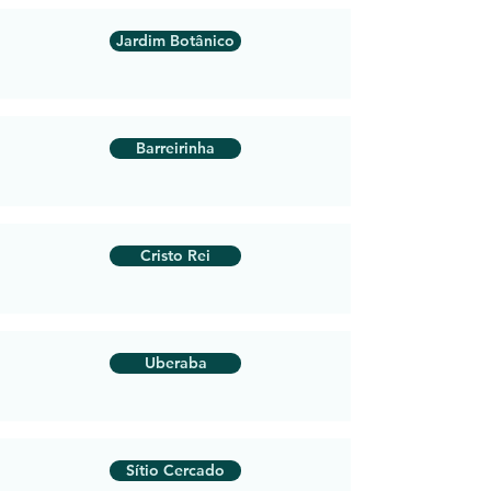
Jardim Botânico
Barreirinha
Cristo Rei
Uberaba
Sítio Cercado