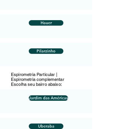
Hauer
Pilarzinho
Espirometria Particular |
Espirometria complementar
Escolha seu bairro abaixo:
Jardim das Américas
Uberaba