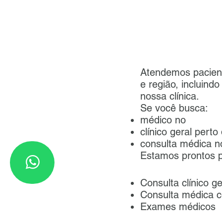
Atendemos pacien
e região, incluind
nossa clínica.
Se você busca:
médico no
clínico geral perto
consulta médica 
Estamos prontos p
Consulta clínico g
Consulta médica c
Exames médicos