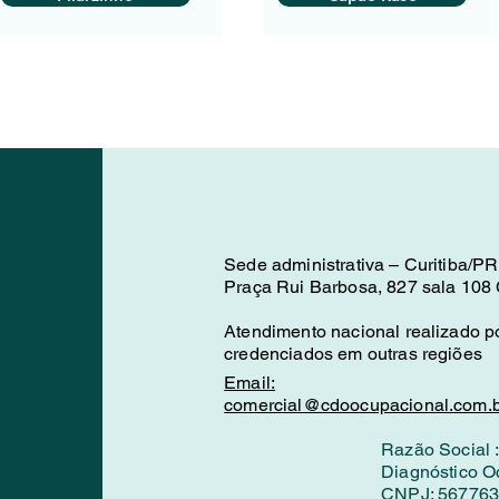
Sede administrativa – Curitiba/PR
Praça Rui Barbosa, 827 sala 108 C
Atendimento nacional realizado po
credenciados em outras regiões
Email:
comercial@cdoocupacional.com.b
Razão Social 
Diagnóstico O
CNPJ: 567763