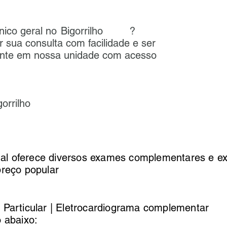
ar clínico geral no ?
Bigorrilho
 sua consulta com facilidade e ser
ente em nossa unidade com acesso
gorrilho
l oferece diversos exames complementares e e
preço popular
 Particular | Eletrocardiograma complementar
o abaixo: