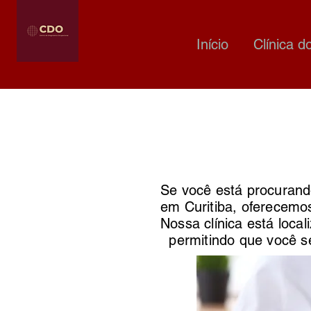
Início
Clínica d
Se você está procurando
em Curitiba, oferecemo
Nossa clínica está local
permitindo que você se