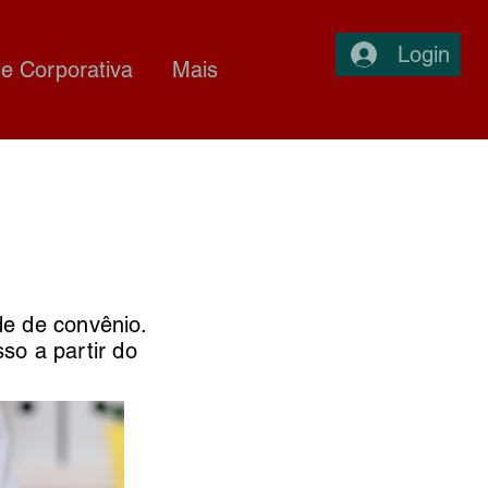
Login
e Corporativa
Mais
de de convênio.
sso a partir do