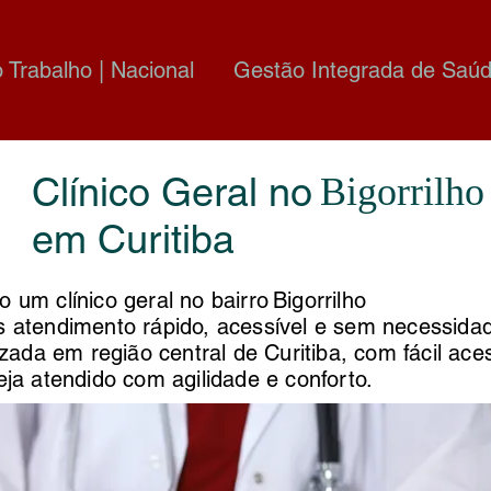
o Trabalho | Nacional
Gestão Integrada de Saúd
Clínico Geral no
Bigorrilho
em Curitiba
 um clínico geral no bairro
Bigorrilho
s atendimento rápido, acessível e sem necessida
izada em região central de Curitiba, com fácil ace
ja atendido com agilidade e conforto.