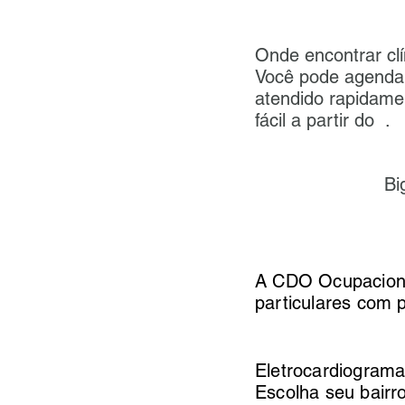
Onde encontr
Você pode agendar
atendido rapidam
fácil a partir do .
Bi
A CDO Ocupaciona
particulares com 
Eletrocardiograma
Escolha seu bairr