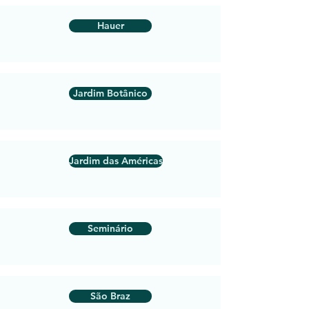
Hauer
Jardim Botânico
Jardim das Américas
Seminário
São Braz