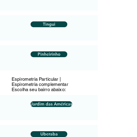
Tingui
Pinheirinho
Espirometria Particular |
Espirometria complementar
Escolha seu bairro abaixo:
Jardim das Américas
Uberaba